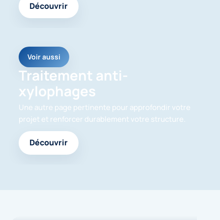
Découvrir
Voir aussi
Traitement anti-
xylophages
Une autre page pertinente pour approfondir votre
projet et renforcer durablement votre structure.
Découvrir