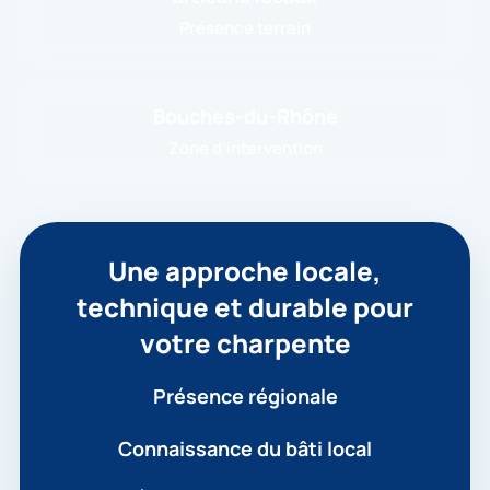
Présence terrain
Bouches-du-Rhône
Zone d’intervention
Une approche locale,
technique et durable pour
votre charpente
Présence régionale
Connaissance du bâti local