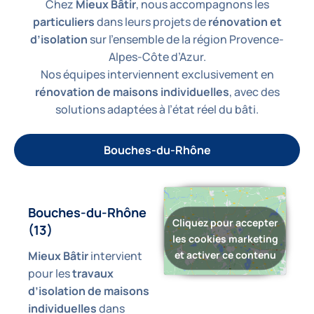
Chez
Mieux Bâtir
, nous accompagnons les
particuliers
dans leurs projets de
rénovation et
d’isolation
sur l’ensemble de la région Provence-
Alpes-Côte d’Azur.
Nos équipes interviennent exclusivement en
rénovation de maisons individuelles
, avec des
solutions adaptées à l’état réel du bâti.
Bouches-du-Rhône
Bouches-du-Rhône
Cliquez pour accepter
(13)
les cookies marketing
et activer ce contenu
Mieux Bâtir
intervient
pour les
travaux
d’isolation de maisons
individuelles
dans