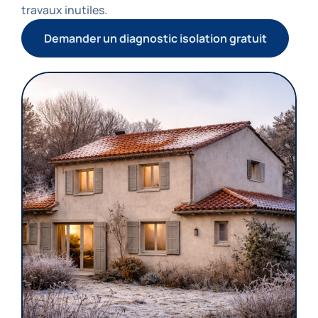
travaux inutiles.
Demander un diagnostic isolation gratuit