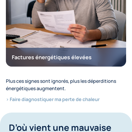
Isolation tassée ou affaissée dans les
combles
Plus ces signes sont ignorés, plus les déperditions
énergétiques augmentent.
>
Faire diagnostiquer ma perte de chaleur
D’où vient une mauvaise