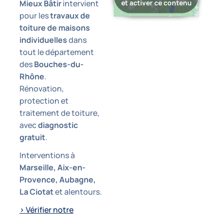
et activer ce contenu
Mieux Bâtir
intervient
pour les
travaux de
toiture de maisons
individuelles
dans
tout le département
des
Bouches-du-
Rhône
.
Rénovation,
protection et
traitement de toiture,
avec
diagnostic
gratuit
.
Interventions à
Marseille, Aix-en-
Provence, Aubagne,
La Ciotat
et alentours.
> Vérifier notre