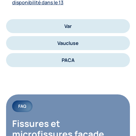
disponibilité dans le 13
Var
Vaucluse
PACA
FAQ
Fissures et 
microfissures façade