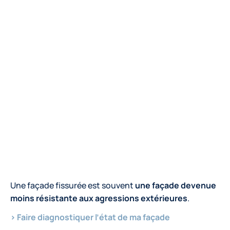
L’humidité pénètre le crépi
Une façade fissurée est souvent
une façade devenue
moins résistante aux agressions extérieures
.
> Faire diagnostiquer l’état de ma façade