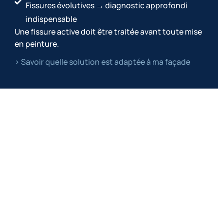
Fissures évolutives → diagnostic approfondi
indispensable
Une fissure active doit être traitée avant toute mise
en peinture.
> Savoir quelle solution est adaptée à ma façade