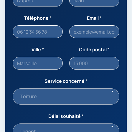
Téléphone
*
Email
*
Ville
*
Code postal
*
Service concerné
*
Toiture
Délai souhaité
*
Urgent