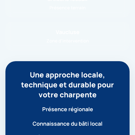
Présence terrain
Vaucluse
Zone d’intervention
Une approche locale,
technique et durable pour
votre charpente
Présence régionale
Connaissance du bâti local