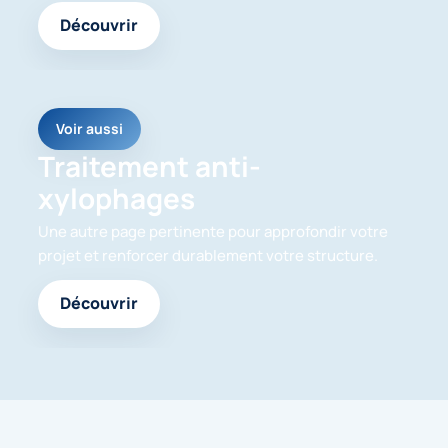
Découvrir
Voir aussi
Traitement anti-
xylophages
Une autre page pertinente pour approfondir votre
projet et renforcer durablement votre structure.
Découvrir