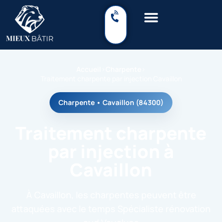
Accueil
›
Charpente
›
Traitement charpente par injection Cavaillon
Charpente • Cavaillon (84300)
Traitement charpente
par injection à
Cavaillon
À Cavaillon, les charpentes peuvent être
attaquées avec le temps Spécialiste rénovation