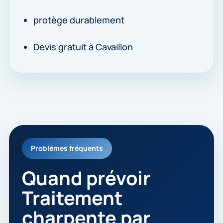
protège durablement
Devis gratuit à Cavaillon
Problèmes fréquents
Quand prévoir
Traitement
charpente par