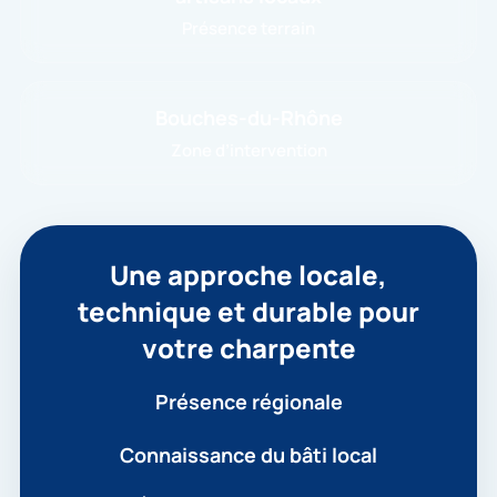
Présence terrain
Bouches-du-Rhône
Zone d’intervention
Une approche locale,
technique et durable pour
votre charpente
Présence régionale
Connaissance du bâti local