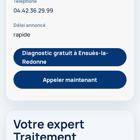
Téléphone
04.42.36.29.99
Délai annoncé
rapide
Diagnostic gratuit à Ensuès-la-
Redonne
Appeler maintenant
Votre expert
Traitement