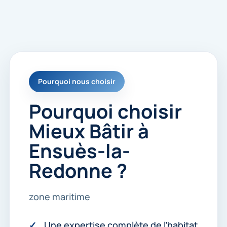
Pourquoi nous choisir
Pourquoi choisir
Mieux Bâtir à
Ensuès-la-
Redonne ?
zone maritime
Une expertise complète de l’habitat