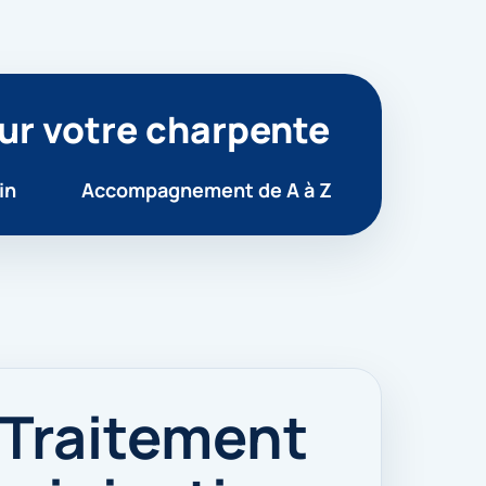
ur votre charpente
in
Accompagnement de A à Z
 Traitement