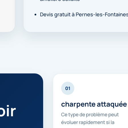
Devis gratuit à Pernes-les-Fontaine
01
charpente attaquée
ir
Ce type de problème peut
évoluer rapidement si la