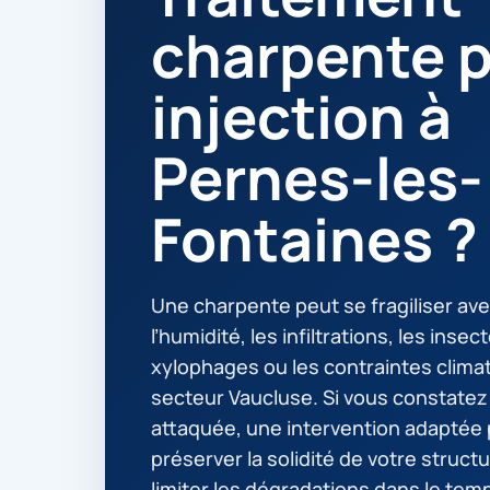
charpente p
injection à
Pernes-les-
Fontaines ?
Une charpente peut se fragiliser ave
l’humidité, les infiltrations, les insec
xylophages ou les contraintes clima
secteur Vaucluse. Si vous constate
attaquée, une intervention adaptée 
préserver la solidité de votre structu
limiter les dégradations dans le tem