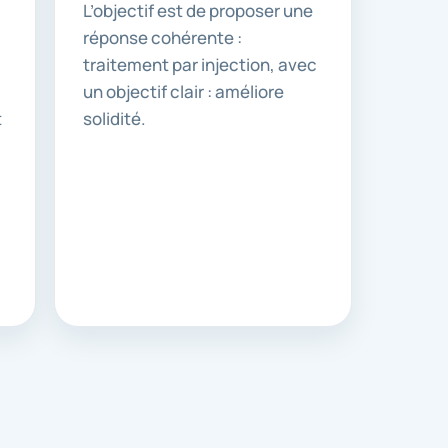
L’objectif est de proposer une
réponse cohérente :
traitement par injection, avec
un objectif clair : améliore
t
solidité.