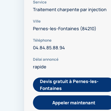
Service
Traitement charpente par injection
Ville
Pernes-les-Fontaines (84210)
Téléphone
04.84.85.88.94
Délai annoncé
rapide
Devis gratuit à Pernes-les-
Fontaines
Appeler maintenant