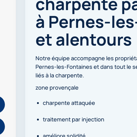
charpente pa
à Pernes-les
et alentours
Notre équipe accompagne les propriét
Pernes-les-Fontaines et dans tout le 
liés à la charpente.
zone provençale
charpente attaquée
traitement par injection
améliore solidité