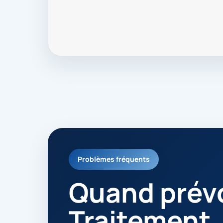
Problèmes fréquents
Quand prévo
Traitement