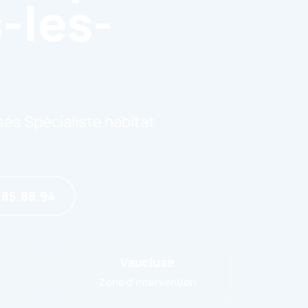
-les-
sés Spécialiste habitat
.85.88.94
Vaucluse
Zone d’intervention