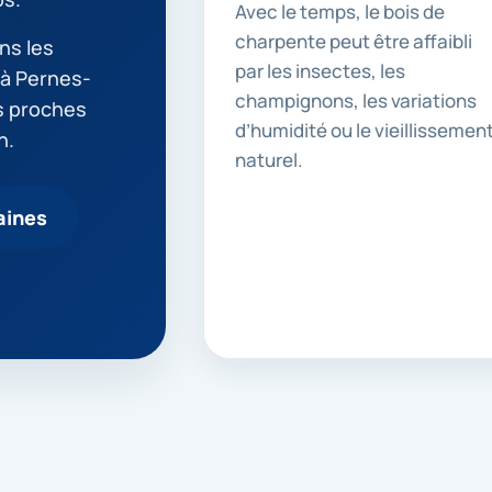
Avec le temps, le bois de
charpente peut être affaibli
ns les
par les insectes, les
 à Pernes-
champignons, les variations
s proches
d’humidité ou le vieillissemen
n.
naturel.
aines