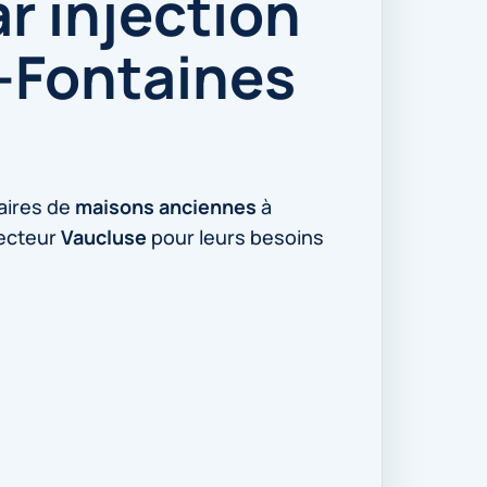
r injection
-Fontaines
aires de
maisons anciennes
à
secteur
Vaucluse
pour leurs besoins