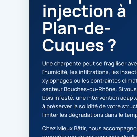
injection à
Plan-de-
Cuques ?
Une charpente peut se fragiliser ave
l’humidité, les infiltrations, les insec
xylophages ou les contraintes clima
secteur Bouches-du-Rhône. Si vous
bois infesté, une intervention adapt
à préserver la solidité de votre struc
limiter les dégradations dans le tem
Chez Mieux Bâtir, nous accompagno
propriétaires de maisons individuell