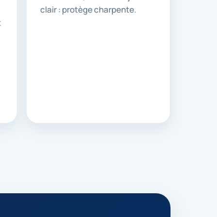
clair : protège charpente.
t