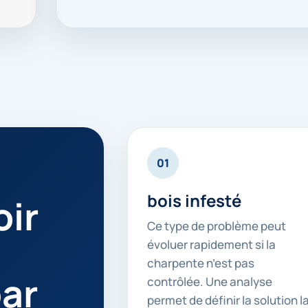
01
bois infesté
ir
Ce type de problème peut
évoluer rapidement si la
charpente n’est pas
ar
contrôlée. Une analyse
permet de définir la solution l