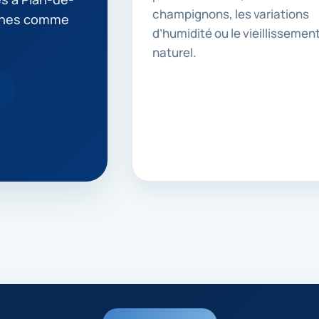
champignons, les variations
ches comme
d’humidité ou le vieillissemen
naturel.