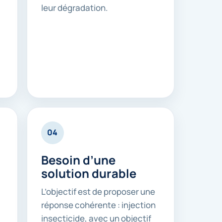
leur dégradation.
04
Besoin d’une
solution durable
L’objectif est de proposer une
réponse cohérente : injection
insecticide, avec un objectif