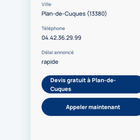
Ville
Plan-de-Cuques (13380)
Téléphone
04.42.36.29.99
Délai annoncé
rapide
Devis gratuit à Plan-de-
Cuques
Appeler maintenant