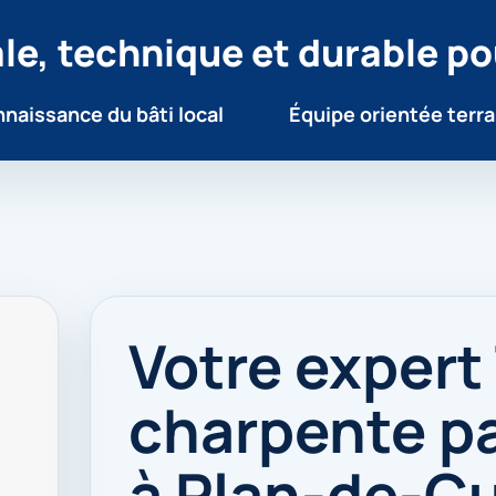
le, technique et durable po
naissance du bâti local
Équipe orientée terra
Votre expert
charpente pa
à Plan-de-C