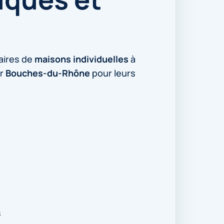
aires de
maisons individuelles
à
ur
Bouches-du-Rhône
pour leurs
s