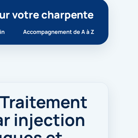
ur votre charpente
in
Accompagnement de A à Z
 Traitement
r injection
uques et