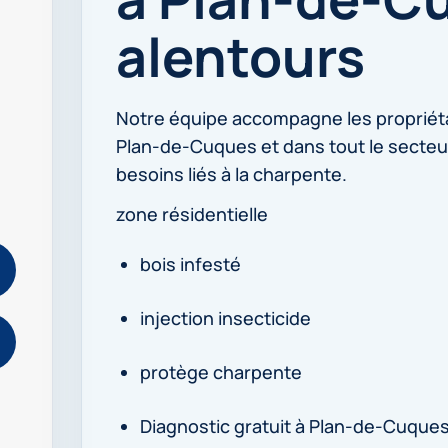
alentours
Notre équipe accompagne les propriét
Plan-de-Cuques et dans tout le secte
besoins liés à la charpente.
zone résidentielle
bois infesté
injection insecticide
protège charpente
Diagnostic gratuit à Plan-de-Cuque