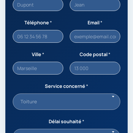
Téléphone
*
Email
*
Ville
*
Code postal
*
Service concerné
*
Toiture
Délai souhaité
*