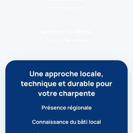
Présence terrain
Bouches-du-Rhône
Zone d’intervention
Une approche locale,
technique et durable pour
votre charpente
Présence régionale
Connaissance du bâti local