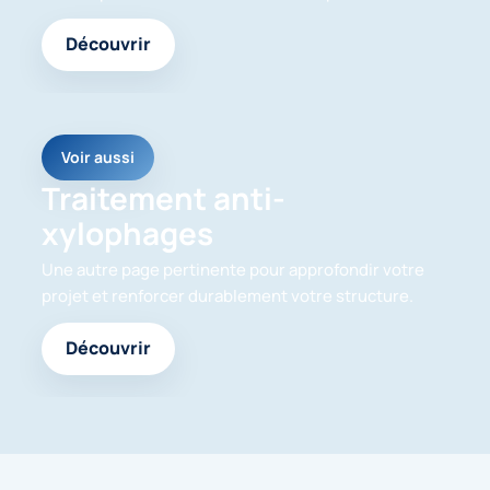
Découvrir
Voir aussi
Traitement anti-
xylophages
Une autre page pertinente pour approfondir votre
projet et renforcer durablement votre structure.
Découvrir