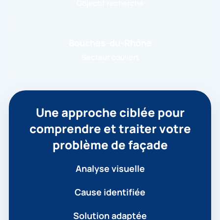
Objectif recherché
Bouches-du-Rhône
Secteur couvert
Une approche ciblée pour
comprendre et traiter votre
problème de façade
Analyse visuelle
Cause identifiée
Solution adaptée