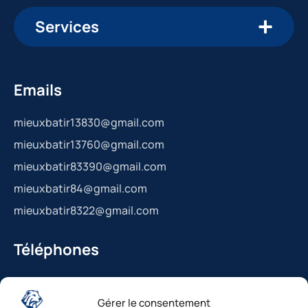
Services
Emails
mieuxbatir13830@gmail.com
mieuxbatir13760@gmail.com
mieuxbatir83390@gmail.com
mieuxbatir84@gmail.com
mieuxbatir8322@gmail.com
Téléphones
La Bédoule : 04.42.36.29.99
Gérer le consentement
St-Cannat : 04.42.36.29.99