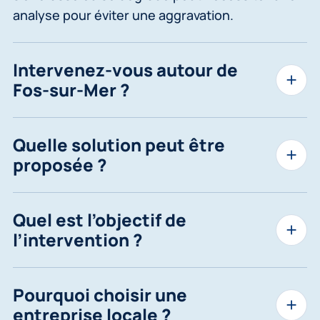
analyse pour éviter une aggravation.
Intervenez-vous autour de
Fos-sur-Mer ?
Quelle solution peut être
proposée ?
Quel est l’objectif de
l’intervention ?
Pourquoi choisir une
entreprise locale ?