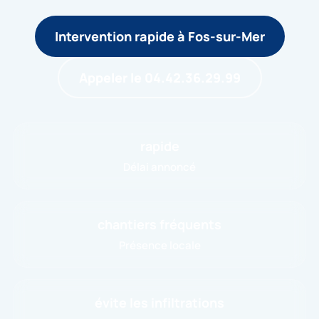
Intervention rapide à Fos-sur-Mer
Appeler le 04.42.36.29.99
rapide
Délai annoncé
chantiers fréquents
Présence locale
évite les infiltrations