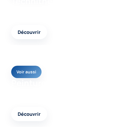
Technitherm façade
Un contenu complémentaire pour mieux identifier
les causes et les réponses possibles.
Découvrir
Voir aussi
Peinture façade pliolite
Une autre page pertinente pour avancer vers une
solution cohérente et durable.
Découvrir