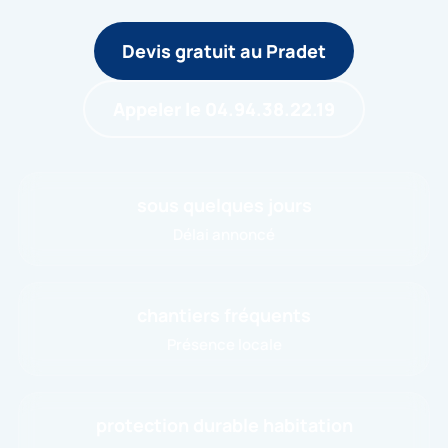
Devis gratuit au Pradet
Appeler le 04.94.38.22.19
sous quelques jours
Délai annoncé
chantiers fréquents
Présence locale
protection durable habitation