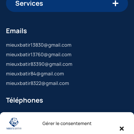
Services
Emails
mieuxbatir13830@gmail.com
mieuxbatir13760@gmail.com
mieuxbatir83390@gmail.com
mieuxbatir84@gmail.com
mieuxbatir8322@gmail.com
Téléphones
La Bédoule : 04.42.36.29.99
Gérer le consentement
St-Cannat : 04.42.36.29.99
Solliès-Pont : 04.94.38.22.19