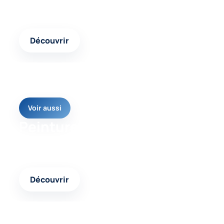
Un contenu complémentaire pour mieux identifier
les causes et les réponses possibles.
Découvrir
Voir aussi
Peinture façade pliolite
Une autre page pertinente pour avancer vers une
solution cohérente et durable.
Découvrir