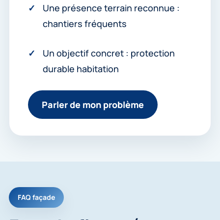
Une présence terrain reconnue :
chantiers fréquents
Un objectif concret : protection
durable habitation
Parler de mon problème
FAQ façade