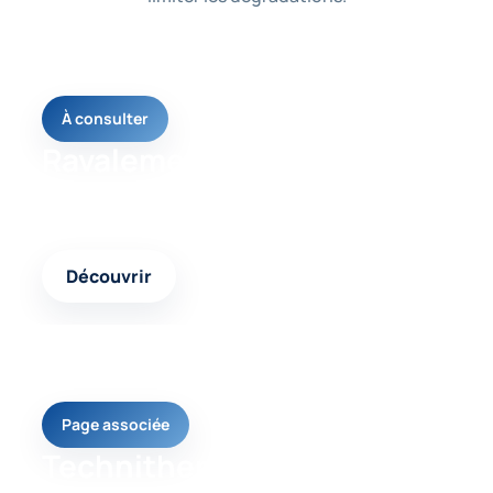
À consulter
Ravalement façade
Une page utile pour comprendre la solution la plus
adaptée à votre problème de façade.
Découvrir
Page associée
Technitherm façade