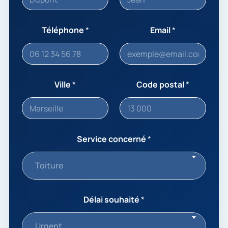
Téléphone
*
Email
*
Ville
*
Code postal
*
Service concerné
*
Toiture
Délai souhaité
*
Urgent