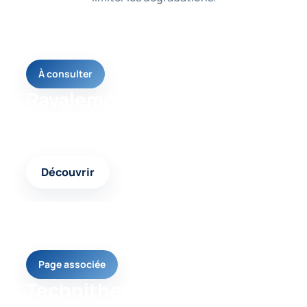
À consulter
Ravalement façade
Une page utile pour comprendre la solution la plus
adaptée à votre problème de façade.
Découvrir
Page associée
Technitherm façade