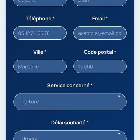
Téléphone
*
Email
*
Ville
*
Code postal
*
Service concerné
*
Toiture
Délai souhaité
*
Urgent