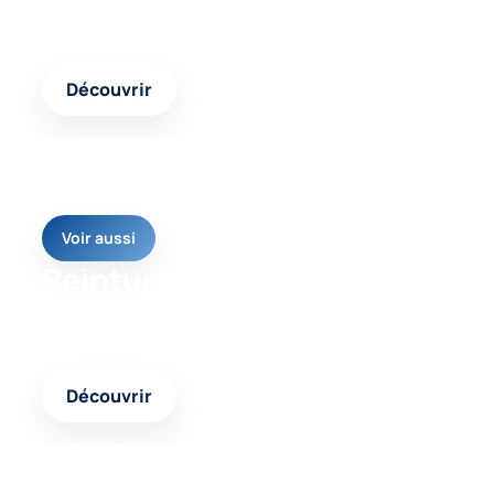
Un contenu complémentaire pour mieux identifier
les causes et les réponses possibles.
Découvrir
Voir aussi
Peinture façade pliolite
Une autre page pertinente pour avancer vers une
solution cohérente et durable.
Découvrir