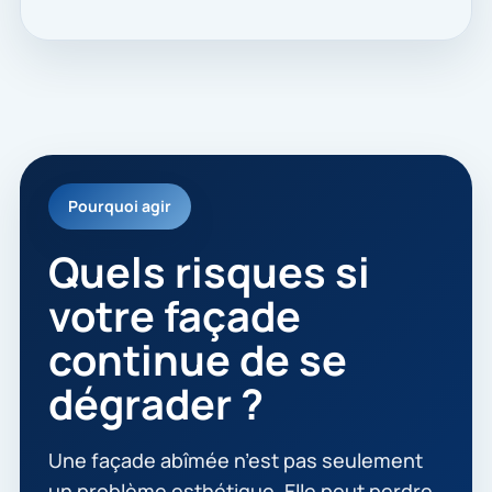
Pourquoi agir
Quels risques si
votre façade
continue de se
dégrader ?
Une façade abîmée n’est pas seulement
un problème esthétique. Elle peut perdre