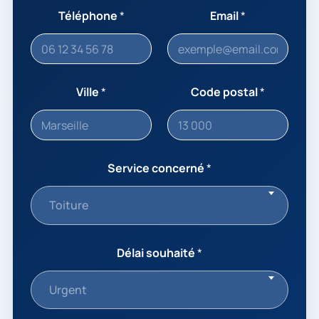
Téléphone
*
Email
*
Ville
*
Code postal
*
Service concerné
*
Toiture
Délai souhaité
*
Urgent