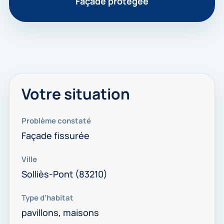
Façade protégée
Votre situation
Problème constaté
Façade fissurée
Ville
Solliès-Pont (83210)
Type d’habitat
pavillons, maisons