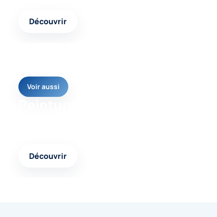
Découvrir
Voir aussi
Peinture façade pliolite
Une autre page pertinente pour avancer vers une
solution cohérente et durable.
Découvrir