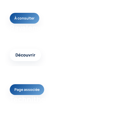
À consulter
Ravalement façade
Une page utile pour comprendre la solution la plus
adaptée à votre problème de façade.
Découvrir
Page associée
Technitherm façade
Un contenu complémentaire pour mieux identifier
les causes et les réponses possibles.