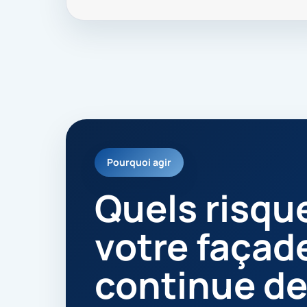
Pourquoi agir
Quels risque
votre façad
continue de