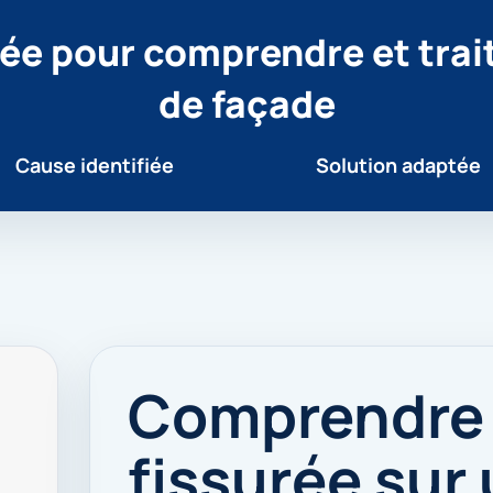
ée pour comprendre et trai
de façade
Cause identifiée
Solution adaptée
Comprendre
fissurée sur