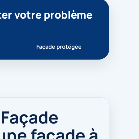
ter votre problème
Façade protégée
 Façade
 une façade à