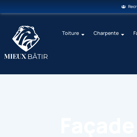
Rec
Toiture
Charpente
F
Façade 