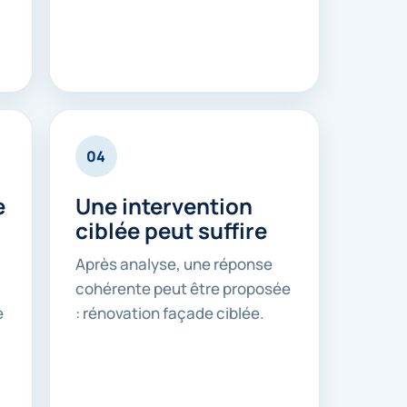
04
e
Une intervention
ciblée peut suffire
Après analyse, une réponse
cohérente peut être proposée
e
: rénovation façade ciblée.