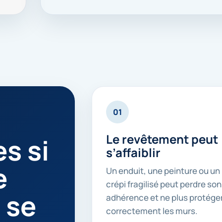
01
Le revêtement peut
s si
s’affaiblir
e
Un enduit, une peinture ou un
crépi fragilisé peut perdre son
 se
adhérence et ne plus protége
correctement les murs.