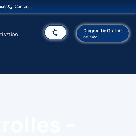
nces
Contact
Diagnostic Gratuit
tisation
Sous 48h
rolles –