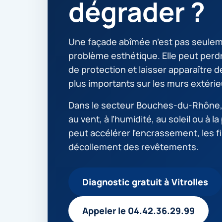
dégrader ?
Une façade abîmée n’est pas seule
problème esthétique. Elle peut perd
de protection et laisser apparaître 
plus importants sur les murs extérie
Dans le secteur Bouches-du-Rhône, 
au vent, à l’humidité, au soleil ou à la
peut accélérer l’encrassement, les f
décollement des revêtements.
Diagnostic gratuit à Vitrolles
Appeler le 04.42.36.29.99