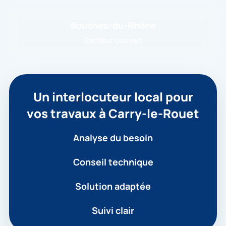
Bouches-du-Rhône
Secteur couvert
Un interlocuteur local pour
vos travaux à Carry-le-Rouet
Analyse du besoin
Conseil technique
Solution adaptée
Suivi clair