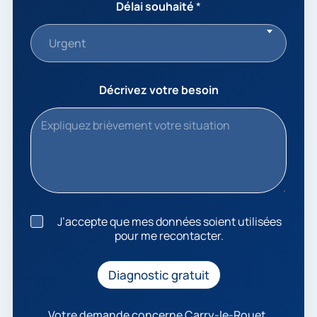
Délai souhaité
*
Urgent
Décrivez votre besoin
J
J’accepte que mes données soient utilisées
’
pour me recontacter.
a
c
c
Diagnostic gratuit
e
p
t
Votre demande concerne Carry-le-Rouet,