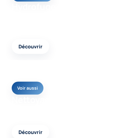
Hydrofuge façade
Un contenu complémentaire pour comparer les
interventions possibles et choisir la réponse
adaptée.
Découvrir
Voir aussi
Nettoyage façade
Une autre page pertinente pour approfondir votre
projet et avancer avec une solution cohérente.
Découvrir