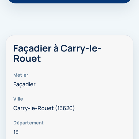
Façadier à Carry-le-
Rouet
Métier
Façadier
Ville
Carry-le-Rouet (13620)
Département
13