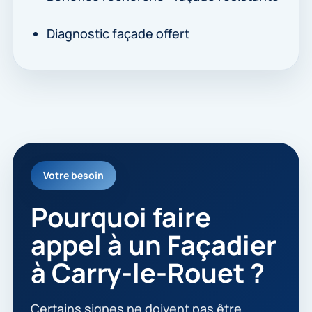
Diagnostic façade offert
Votre besoin
Pourquoi faire
appel à un Façadier
à Carry-le-Rouet ?
Certains signes ne doivent pas être