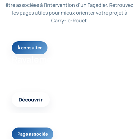
être associées à l’intervention d’un Façadier. Retrouvez
les pages utiles pour mieux orienter votre projet à
Carry-le-Rouet.
À consulter
Ravalement façade
Une page utile pour comprendre les solutions
possibles selon votre besoin et l’état de votre
logement.
Découvrir
Page associée