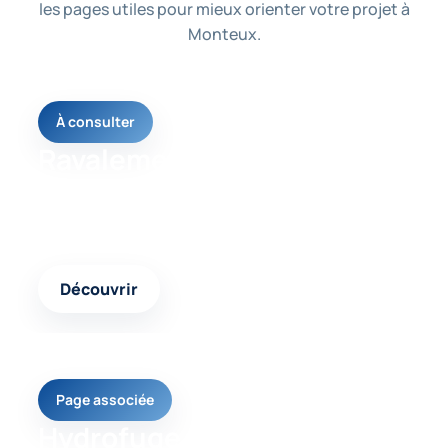
les pages utiles pour mieux orienter votre projet à
Monteux.
À consulter
Ravalement façade
Une page utile pour comprendre les solutions
possibles selon votre besoin et l’état de votre
logement.
Découvrir
Page associée
Hydrofuge façade