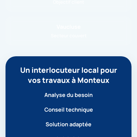
Objectif client
Vaucluse
Secteur couvert
Un interlocuteur local pour
vos travaux à Monteux
Analyse du besoin
Conseil technique
Solution adaptée