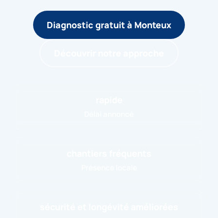
Diagnostic gratuit à Monteux
Découvrir notre approche
rapide
Délai annoncé
chantiers fréquents
Présence locale
sécurité et longévité améliorées