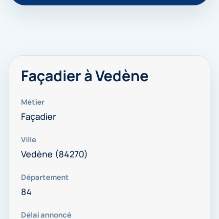
Façadier à Vedène
Métier
Façadier
Ville
Vedène (84270)
Département
84
Délai annoncé