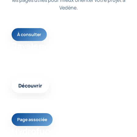
les pages utiles pour mieux orienter votre projet à
Vedène.
À consulter
Ravalement façade
Une page utile pour comprendre les solutions
possibles selon votre besoin et l’état de votre
logement.
Découvrir
Page associée
Hydrofuge façade