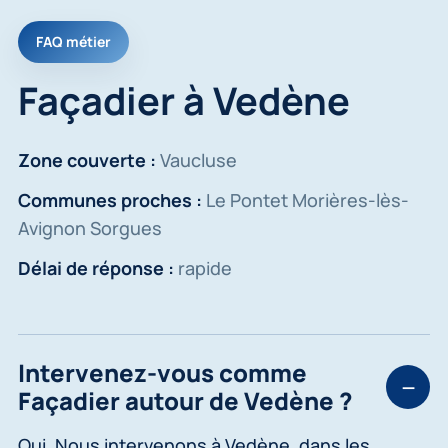
FAQ métier
Façadier à Vedène
Zone couverte :
Vaucluse
Communes proches :
Le Pontet Morières-lès-
Avignon Sorgues
Délai de réponse :
rapide
Intervenez-vous comme
Façadier autour de Vedène ?
Oui. Nous intervenons à Vedène, dans les