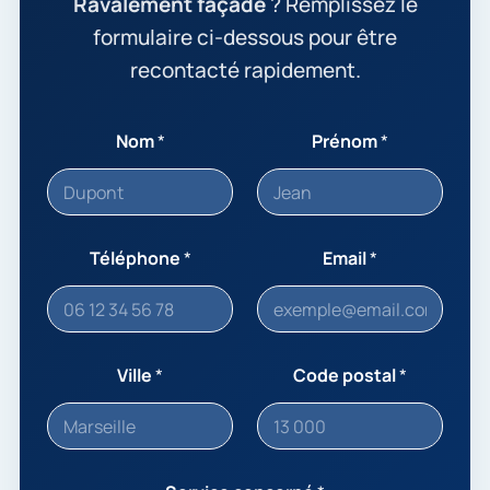
Ravalement façade
? Remplissez le
formulaire ci-dessous pour être
recontacté rapidement.
Nom
*
Prénom
*
Téléphone
*
Email
*
Ville
*
Code postal
*