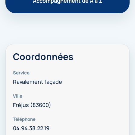
Accompagnement de A à Z
Coordonnées
Service
Ravalement façade
Ville
Fréjus (83600)
Téléphone
04.94.38.22.19