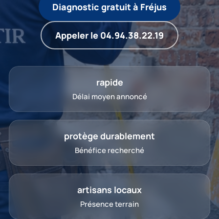
Diagnostic gratuit à Fréjus
Appeler le 04.94.38.22.19
rapide
Délai moyen annoncé
protège durablement
Bénéfice recherché
artisans locaux
Présence terrain