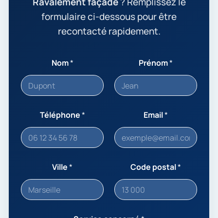
Ravalement façade
? Remplissez le
formulaire ci-dessous pour être
recontacté rapidement.
Nom
*
Prénom
*
Téléphone
*
Email
*
Ville
*
Code postal
*