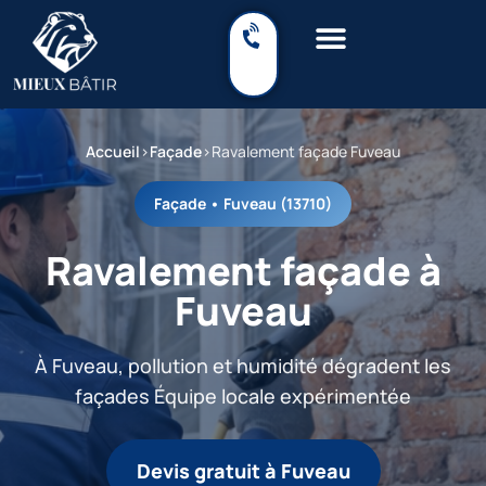
Accueil
›
Façade
›
Ravalement façade Fuveau
Façade • Fuveau (13710)
Ravalement façade à
Fuveau
À Fuveau, pollution et humidité dégradent les
façades Équipe locale expérimentée
Devis gratuit à Fuveau