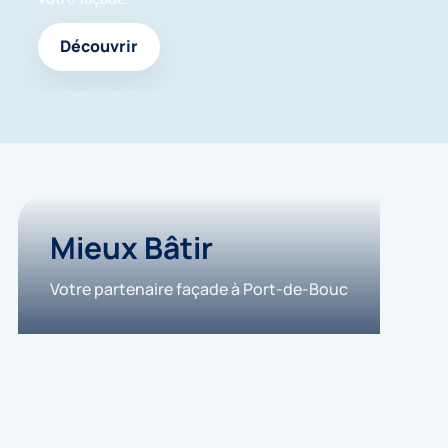
Découvrir
Mieux Bâtir
Votre partenaire façade à Port-de-Bouc