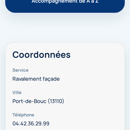
Accompagnement de A à Z
Coordonnées
Service
Ravalement façade
Ville
Port-de-Bouc (13110)
Téléphone
04.42.36.29.99