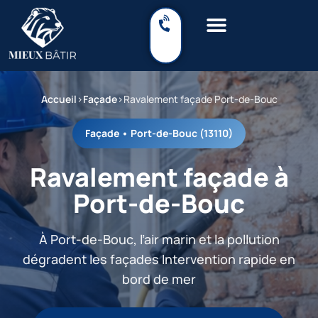
Accueil
›
Façade
›
Ravalement façade Port-de-Bouc
Façade • Port-de-Bouc (13110)
Ravalement façade à
Port-de-Bouc
À Port-de-Bouc, l’air marin et la pollution
dégradent les façades Intervention rapide en
bord de mer