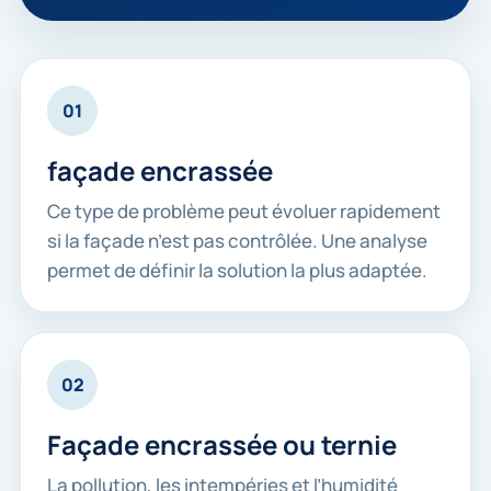
01
façade encrassée
Ce type de problème peut évoluer rapidement
si la façade n’est pas contrôlée. Une analyse
permet de définir la solution la plus adaptée.
02
Façade encrassée ou ternie
La pollution, les intempéries et l’humidité