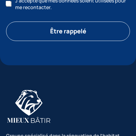
J’accepte que mes données soient utilisées pour
me recontacter.
Être rappelé
Groupe spécialisé dans la rénovation de l’habitat
,