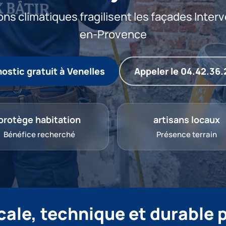
ons climatiques fragilisent les façades Inter
en-Provence
ostic gratuit à Venelles
Appeler le 04.42.36.
protège habitation
artisans locaux
Bénéfice recherché
Présence terrain
ale, technique et durable 