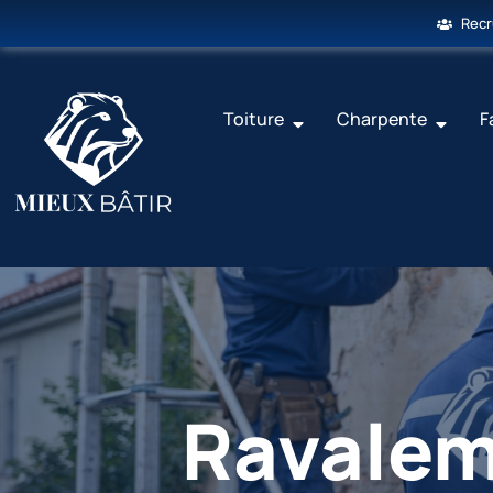
Rec
Toiture
Charpente
F
Ravalem