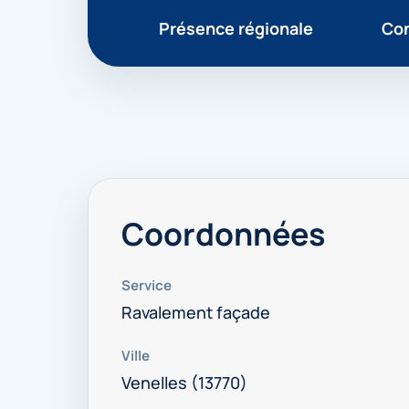
Présence régionale
Con
Coordonnées
Service
Ravalement façade
Ville
Venelles (13770)