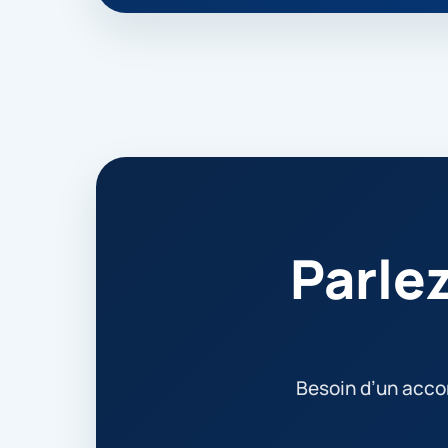
Parle
Besoin d’un acc