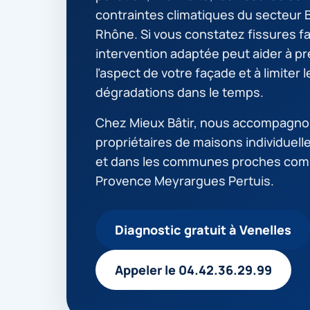
contraintes climatiques du secteur
Rhône. Si vous constatez fissures f
intervention adaptée peut aider à p
l’aspect de votre façade et à limiter l
dégradations dans le temps.
Chez Mieux Bâtir, nous accompagno
propriétaires de maisons individuell
et dans les communes proches com
Provence Meyrargues Pertuis.
Diagnostic gratuit à Venelles
Appeler le 04.42.36.29.99