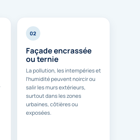
02
Façade encrassée
ou ternie
La pollution, les intempéries et
l’humidité peuvent noircir ou
r
salir les murs extérieurs,
surtout dans les zones
urbaines, côtières ou
exposées.