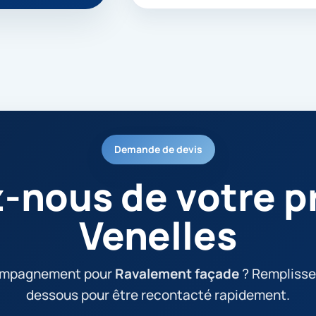
Demande de devis
z-nous de votre pr
Venelles
ompagnement pour
Ravalement façade
? Remplissez
dessous pour être recontacté rapidement.