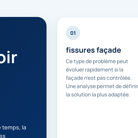
01
fissures façade
ir
Ce type de problème peut
évoluer rapidement si la
façade n’est pas contrôlée.
Une analyse permet de défini
la solution la plus adaptée.
 temps, la
les