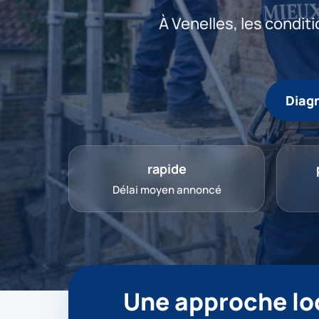
À Venelles, les conditi
Diagn
rapide
Délai moyen annoncé
Une approche loc