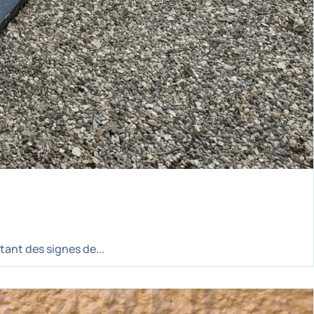
ant des signes de...