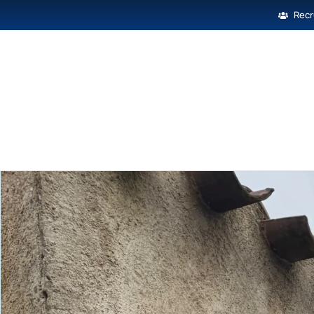
Rec
Toiture
Charpente
F