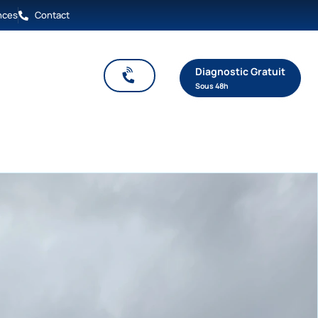
nces
Contact
Diagnostic Gratuit
tisation
Sous 48h