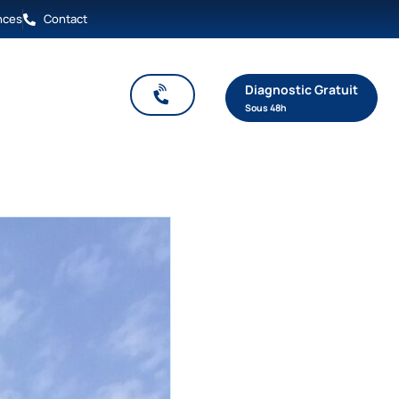
nces
Contact
Diagnostic Gratuit
tisation
Sous 48h