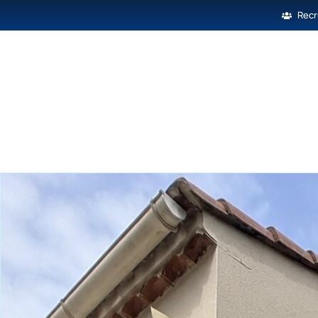
Rec
Toiture
Charpente
F