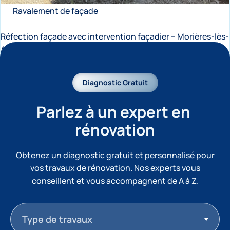
Ravalement de façade
Réfection façade avec intervention façadier – Morières-lès-
Avignon
View Details
Découvrez cette réfection de façade réalisée à Morières-
Diagnostic Gratuit
lès-Avignon par les équipes Mieux Bâtir. Le chantier
concernait une façade vieillissante...
Parlez à un expert en 
rénovation
Obtenez un diagnostic gratuit et personnalisé pour
vos travaux de rénovation. Nos experts vous
conseillent et vous accompagnent de A à Z.
Type de travaux