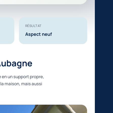
RÉSULTAT
Aspect neuf
 Aubagne
e en un support propre,
la maison, mais aussi