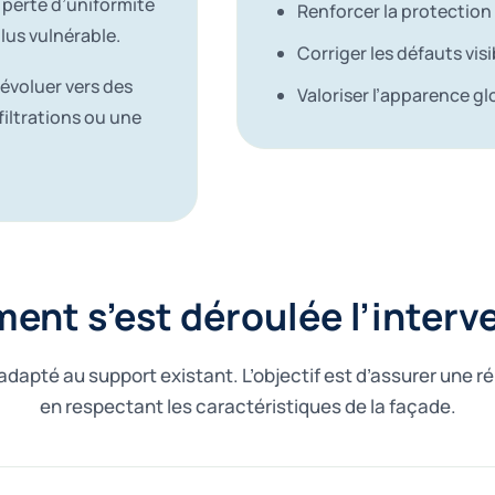
 perte d’uniformité
Renforcer la protection
lus vulnérable.
Corriger les défauts visi
 évoluer vers des
Valoriser l’apparence gl
iltrations ou une
nt s’est déroulée l’interv
dapté au support existant. L’objectif est d’assurer une r
en respectant les caractéristiques de la façade.