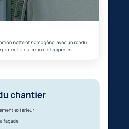
inition nette et homogène, avec un rendu
 protection face aux intempéries.
 du chantier
tement extérieur
la façade