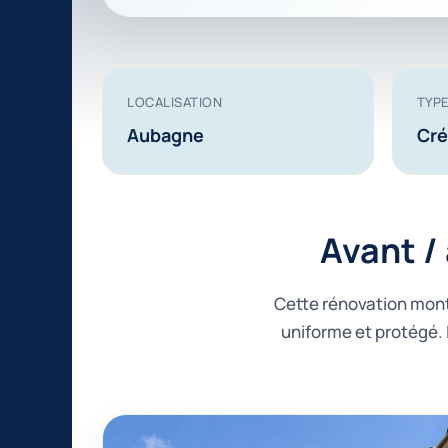
LOCALISATION
TYPE
Aubagne
Cré
Avant /
Cette rénovation montr
uniforme et protégé.