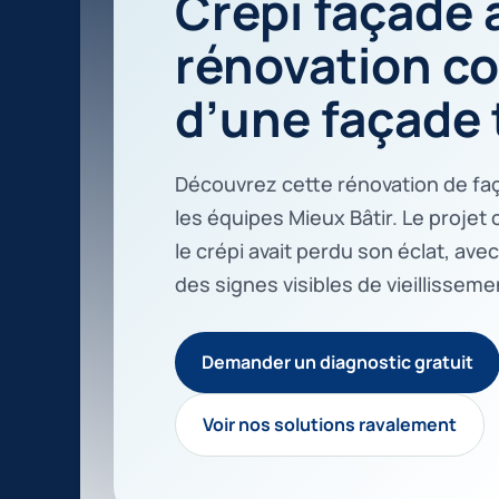
Crépi façade 
rénovation c
d’une façade 
Découvrez cette rénovation de fa
les équipes Mieux Bâtir. Le proje
le crépi avait perdu son éclat, ave
des signes visibles de vieillisseme
Demander un diagnostic gratuit
Voir nos solutions ravalement