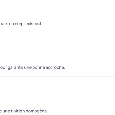
fauts du crépi existant.
 pour garantir une bonne accroche.
c une finition homogène.