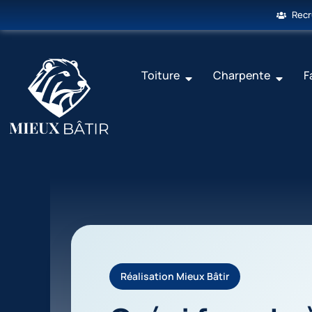
Rec
Toiture
Charpente
F
Réalisation Mieux Bâtir