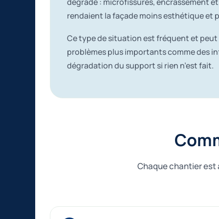
dégradé : microfissures, encrassement et
rendaient la façade moins esthétique et p
Ce type de situation est fréquent et peut
problèmes plus importants comme des inf
dégradation du support si rien n’est fait.
Comme
Chaque chantier est a