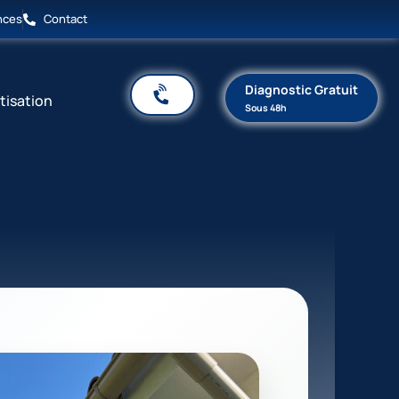
nces
Contact
Diagnostic Gratuit
tisation
Sous 48h