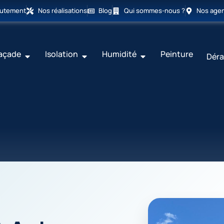
rutement
Nos réalisations
Blog
Qui sommes-nous ?
Nos age
açade
Isolation
Humidité
Peinture
Déra