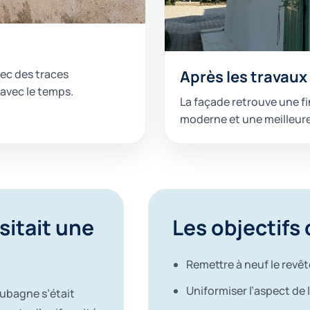
vec des traces
Après les travaux
avec le temps.
La façade retrouve une f
moderne et une meilleure
sitait une
Les objectifs
Remettre à neuf le revê
Uniformiser l’aspect de 
Aubagne s’était