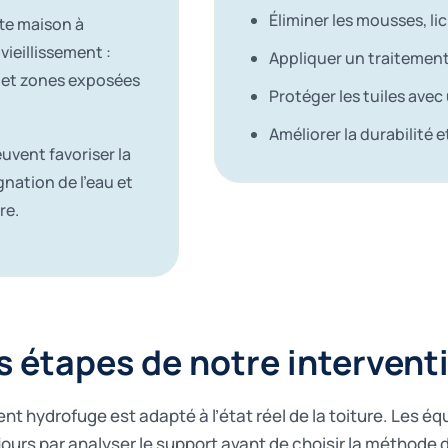
Éliminer les mousses, li
tte maison à
ieillissement :
Appliquer un traitemen
s et zones exposées
Protéger les tuiles ave
Améliorer la durabilité e
uvent favoriser la
agnation de l’eau et
re.
s étapes de notre intervent
t hydrofuge est adapté à l’état réel de la toiture. Les éq
rs par analyser le support avant de choisir la méthode 