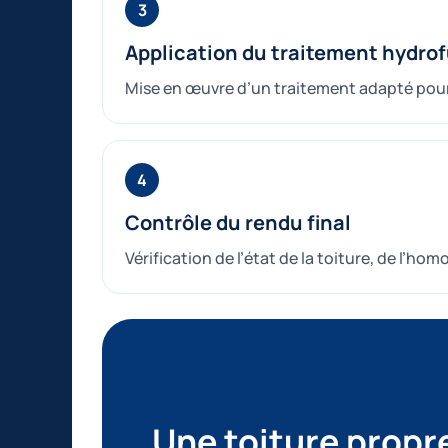
Application du traitement hydro
Mise en œuvre d’un traitement adapté pour p
Contrôle du rendu final
Vérification de l’état de la toiture, de l’h
Une toiture propr