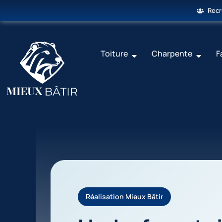
Rec
Toiture
Charpente
F
Réalisation Mieux Bâtir