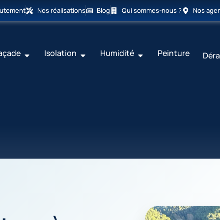
rutement
Nos réalisations
Blog
Qui sommes-nous ?
Nos age
açade
Isolation
Humidité
Peinture
Déra