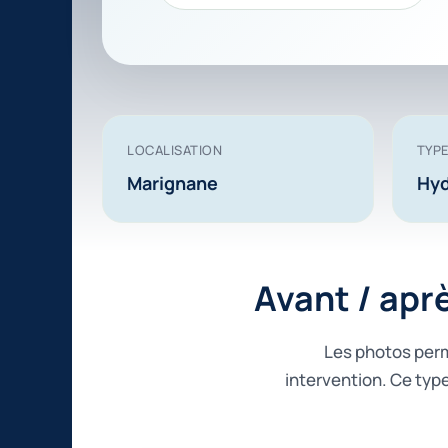
LOCALISATION
TYPE
Marignane
Hyd
Avant / apr
Les photos perme
intervention. Ce type