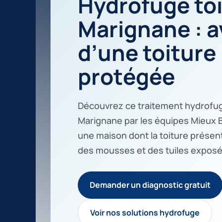
Hydrofuge toi
Marignane : a
d’une toiture
protégée
Découvrez ce traitement hydrofuge
Marignane par les équipes Mieux Bâ
une maison dont la toiture présen
des mousses et des tuiles exposée
Demander un diagnostic gratuit
Voir nos solutions hydrofuge