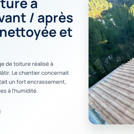
ture à
vant / après
 nettoyée et
 de toiture réalisé à
tir. Le chantier concernait
tait un fort encrassement,
s à l’humidité.