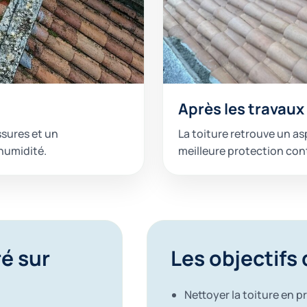
Après les travaux
ssures et un
La toiture retrouve un as
humidité.
meilleure protection contr
é sur
Les objectifs
Nettoyer la toiture en 