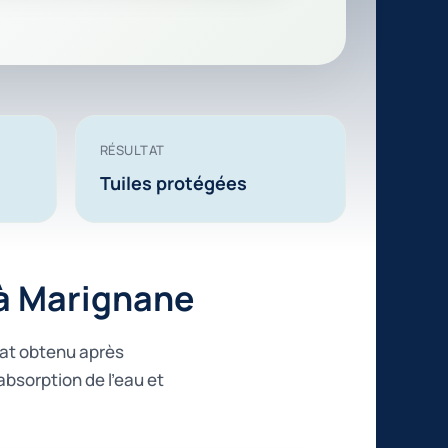
RÉSULTAT
Tuiles protégées
 à Marignane
ltat obtenu après
absorption de l’eau et