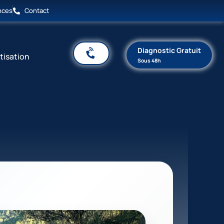
nces
Contact
Diagnostic Gratuit
tisation
Sous 48h