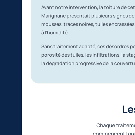
Avant notre intervention, la toiture de ce
Marignane présentait plusieurs signes de v
mousses, traces noires, tuiles encrassée
à l’humidité.
Sans traitement adapté, ces désordres pe
porosité des tuiles, les infiltrations, la st
la dégradation progressive de la couvertu
Le
Chaque traitemen
commencent toujou