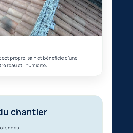
pect propre, sain et bénéficie d’une
e l’eau et l’humidité.
 du chantier
profondeur