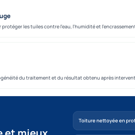
fuge
rotéger les tuiles contre l’eau, l’humidité et l’encrassemen
omogénéité du traitement et du résultat obtenu après interven
Toiture nettoyée en pr
e et mieux