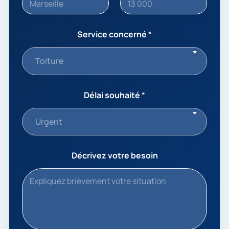
Service concerné
*
Toiture
Délai souhaité
*
Urgent
Décrivez votre besoin