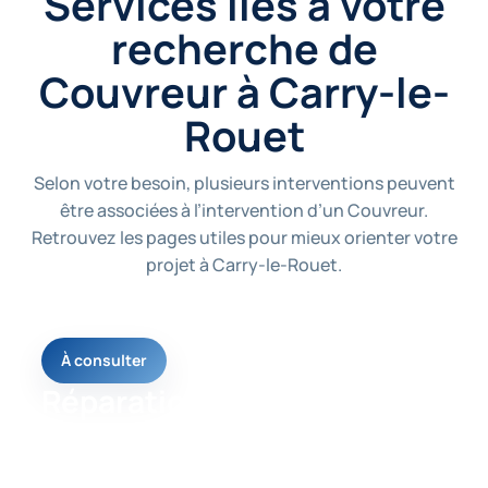
Services liés à votre
recherche de
Couvreur à Carry-le-
Rouet
Selon votre besoin, plusieurs interventions peuvent
être associées à l’intervention d’un Couvreur.
Retrouvez les pages utiles pour mieux orienter votre
projet à Carry-le-Rouet.
À consulter
Réparation toiture
Une page utile pour comprendre les solutions
possibles selon votre besoin et l’état de votre