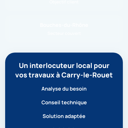
Objectif client
Bouches-du-Rhône
Secteur couvert
Un interlocuteur local pour
vos travaux à Carry-le-Rouet
Analyse du besoin
Conseil technique
Solution adaptée