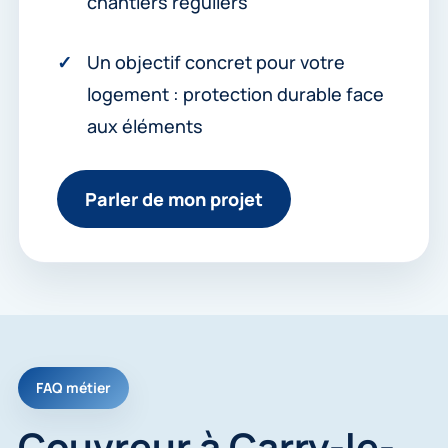
chantiers réguliers
Un objectif concret pour votre
logement : protection durable face
aux éléments
Parler de mon projet
FAQ métier
Couvreur à Carry-le-