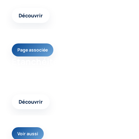
logement.
Découvrir
Page associée
Étanchéité toiture
Un contenu complémentaire pour comparer les
interventions possibles et choisir la réponse
adaptée.
Découvrir
Voir aussi