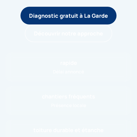
Diagnostic gratuit à La Garde
Découvrir notre approche
rapide
Délai annoncé
chantiers fréquents
Présence locale
toiture durable et étanche