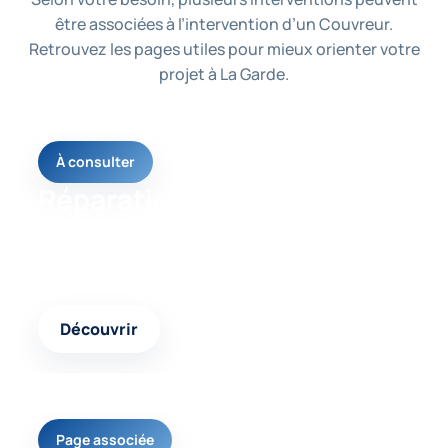
être associées à l’intervention d’un Couvreur.
Retrouvez les pages utiles pour mieux orienter votre
projet à La Garde.
À consulter
Réparation toiture
Une page utile pour comprendre les solutions
possibles selon votre besoin et l’état de votre
logement.
Découvrir
Page associée