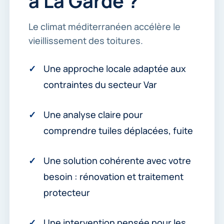
à La Garde ?
.
*
Le climat méditerranéen accélère le
vieillissement des toitures.
Une approche locale adaptée aux
contraintes du secteur Var
Une analyse claire pour
comprendre tuiles déplacées, fuite
Une solution cohérente avec votre
besoin : rénovation et traitement
protecteur
Une intervention pensée pour les