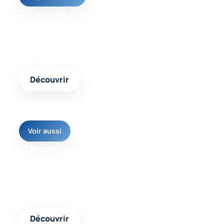
Étanchéité toiture
Un contenu complémentaire pour comparer les
interventions possibles et choisir la réponse
adaptée.
Découvrir
Voir aussi
Changement de
couverture
Une autre page pertinente pour approfondir votre
projet et avancer avec une solution cohérente.
Découvrir