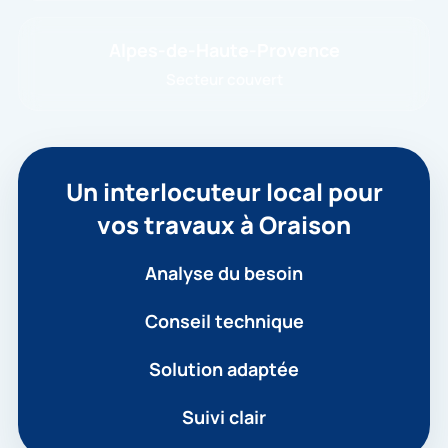
Alpes-de-Haute-Provence
Secteur couvert
Un interlocuteur local pour
vos travaux à Oraison
Analyse du besoin
Conseil technique
Solution adaptée
Suivi clair