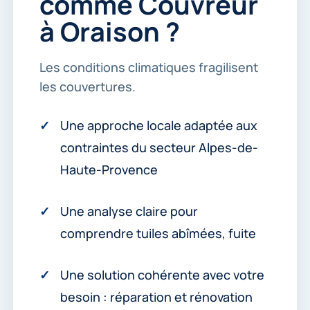
comme Couvreur
e
r
à Oraison ?
.
*
Les conditions climatiques fragilisent
les couvertures.
Une approche locale adaptée aux
contraintes du secteur Alpes-de-
Haute-Provence
Une analyse claire pour
comprendre tuiles abîmées, fuite
Une solution cohérente avec votre
besoin : réparation et rénovation