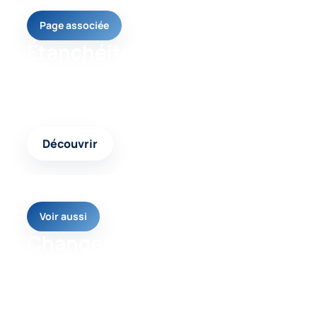
Page associée
Étanchéité toiture
Un contenu complémentaire pour comparer les
interventions possibles et choisir la réponse
adaptée.
Découvrir
Voir aussi
Changement de
couverture
Une autre page pertinente pour approfondir votre
projet et avancer avec une solution cohérente.