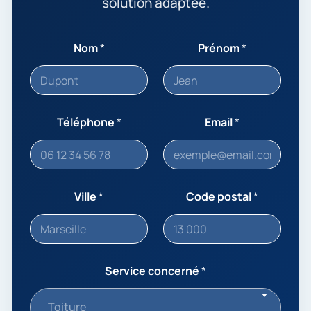
solution adaptée.
Nom
*
Prénom
*
Téléphone
*
Email
*
Ville
*
Code postal
*
Service concerné
*
Toiture