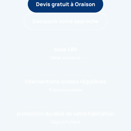
Devis gratuit à Oraison
Découvrir notre approche
sous 48h
Délai annoncé
interventions locales régulières
Présence locale
protection durable de votre habitation
Objectif client