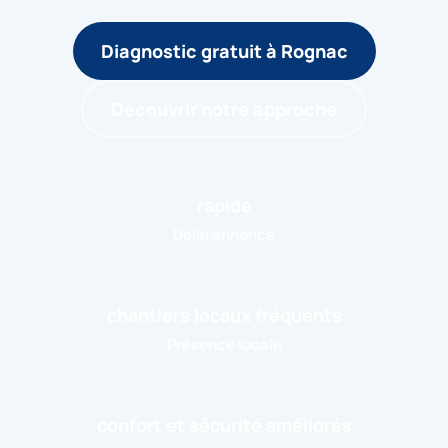
Diagnostic gratuit à Rognac
Découvrir notre approche
rapide
Délai annoncé
chantiers locaux fréquents
Présence locale
confort et sécurité améliorés