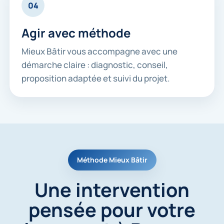
04
Agir avec méthode
Mieux Bâtir vous accompagne avec une
démarche claire : diagnostic, conseil,
proposition adaptée et suivi du projet.
Méthode Mieux Bâtir
Une intervention
pensée pour votre