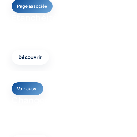
Page associée
Étanchéité toiture
Un contenu complémentaire pour comparer les
interventions possibles et choisir la réponse
adaptée.
Découvrir
Voir aussi
Changement de
couverture
Une autre page pertinente pour approfondir votre
projet et avancer avec une solution cohérente.