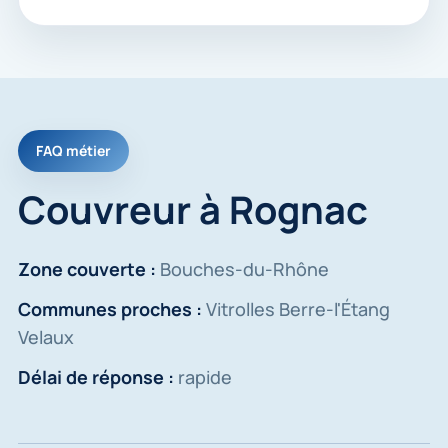
FAQ métier
Couvreur à Rognac
Zone couverte :
Bouches-du-Rhône
Communes proches :
Vitrolles Berre-l'Étang
Velaux
Délai de réponse :
rapide