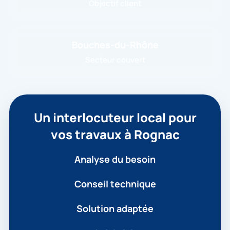
Objectif client
Bouches-du-Rhône
Secteur couvert
Un interlocuteur local pour
vos travaux à Rognac
Analyse du besoin
Conseil technique
Solution adaptée