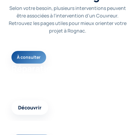
Selon votre besoin, plusieurs interventions peuvent
être associées à l’intervention d’un Couvreur.
Retrouvez les pages utiles pour mieux orienter votre
projet à Rognac.
À consulter
Réparation toiture
Une page utile pour comprendre les solutions
possibles selon votre besoin et l’état de votre
logement.
Découvrir