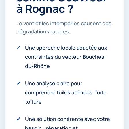
r
à Rognac ?
.
*
Le vent et les intempéries causent des
dégradations rapides.
Une approche locale adaptée aux
contraintes du secteur Bouches-
du-Rhône
Une analyse claire pour
comprendre tuiles abîmées, fuite
toiture
Une solution cohérente avec votre
besoin : réparation et