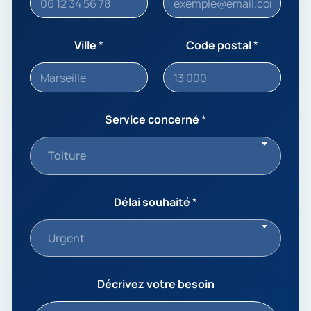
Ville
*
Code postal
*
Service concerné
*
Toiture
Délai souhaité
*
Urgent
Décrivez votre besoin