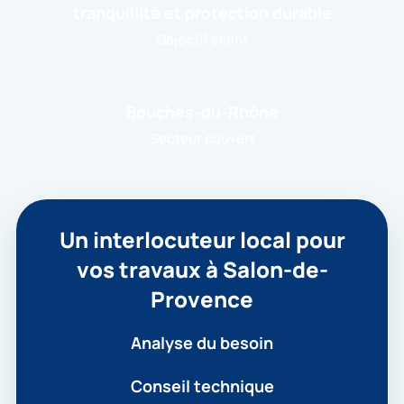
tranquillité et protection durable
Objectif client
Bouches-du-Rhône
Secteur couvert
Un interlocuteur local pour
vos travaux à Salon-de-
Provence
Analyse du besoin
Conseil technique