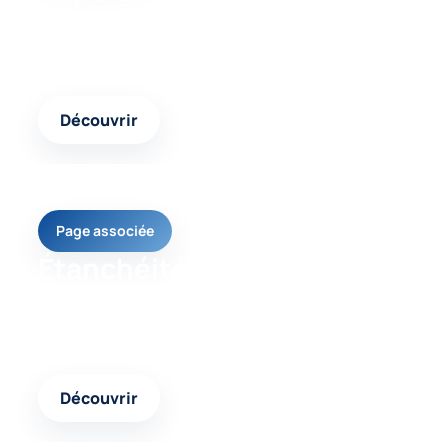
Une page utile pour comprendre les solutions
possibles selon votre besoin et l’état de votre
logement.
Découvrir
Page associée
Étanchéité toiture
Un contenu complémentaire pour comparer les
interventions possibles et choisir la réponse
adaptée.
Découvrir