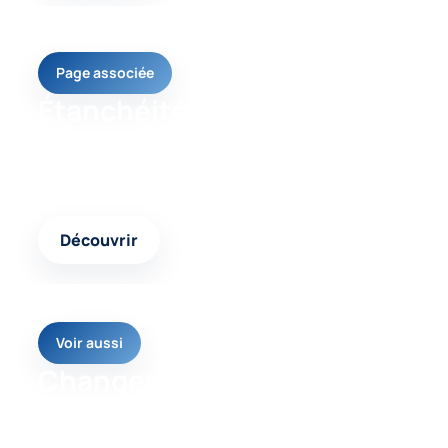
Page associée
Étanchéité toiture
Un contenu complémentaire pour comparer les
interventions possibles et choisir la réponse
adaptée.
Découvrir
Voir aussi
Changement de
couverture
Une autre page pertinente pour approfondir votre