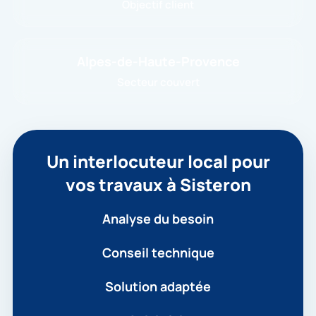
Objectif client
Alpes-de-Haute-Provence
Secteur couvert
Un interlocuteur local pour
vos travaux à Sisteron
Analyse du besoin
Conseil technique
Solution adaptée