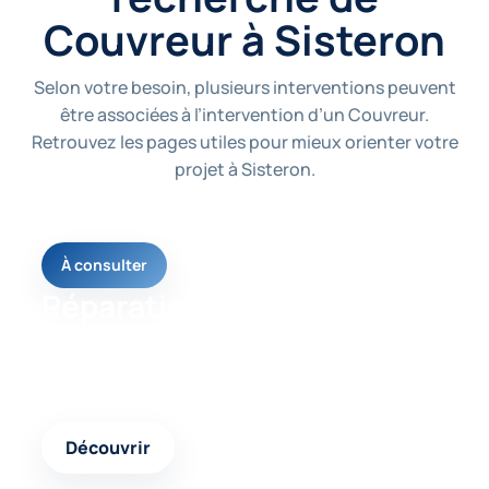
Couvreur à Sisteron
Selon votre besoin, plusieurs interventions peuvent
être associées à l’intervention d’un Couvreur.
Retrouvez les pages utiles pour mieux orienter votre
projet à Sisteron.
À consulter
Réparation toiture
Une page utile pour comprendre les solutions
possibles selon votre besoin et l’état de votre
logement.
Découvrir