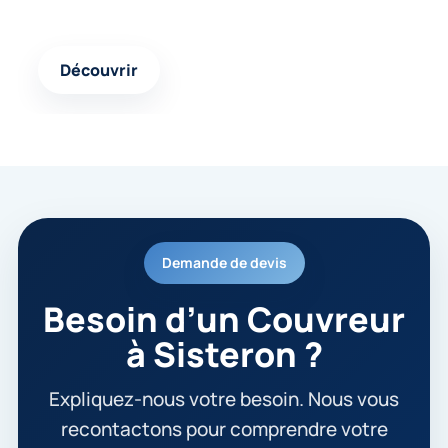
projet et avancer avec une solution cohérente.
Découvrir
Demande de devis
Besoin d’un Couvreur
à Sisteron ?
Expliquez-nous votre besoin. Nous vous
recontactons pour comprendre votre