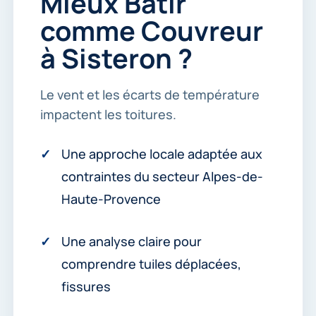
Mieux Bâtir
c
t
comme Couvreur
e
r
à Sisteron ?
.
*
Le vent et les écarts de température
impactent les toitures.
Une approche locale adaptée aux
contraintes du secteur Alpes-de-
Haute-Provence
Une analyse claire pour
comprendre tuiles déplacées,
fissures