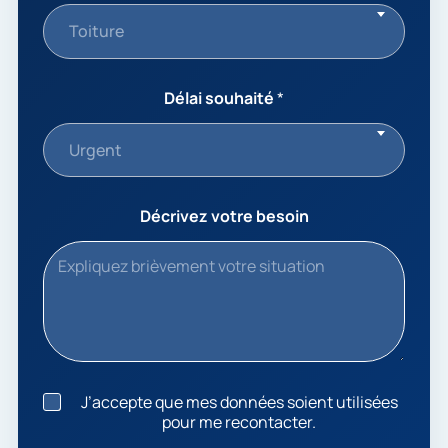
Toiture
Délai souhaité
*
Urgent
Décrivez votre besoin
J
J’accepte que mes données soient utilisées
’
pour me recontacter.
a