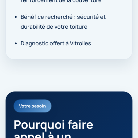
renforcement de la couverture
Bénéfice recherché : sécurité et
durabilité de votre toiture
Diagnostic offert à Vitrolles
Votre besoin
Pourquoi faire
appel à un