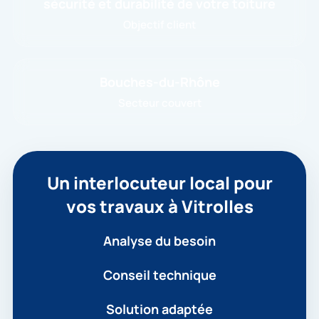
sécurité et durabilité de votre toiture
Objectif client
Bouches-du-Rhône
Secteur couvert
Un interlocuteur local pour
vos travaux à Vitrolles
Analyse du besoin
Conseil technique
Solution adaptée