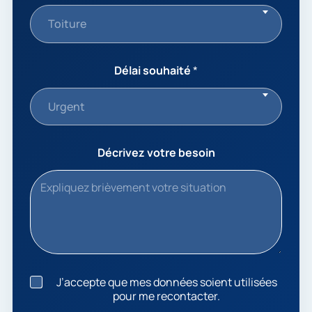
Toiture
Délai souhaité
*
Urgent
Décrivez votre besoin
J
J’accepte que mes données soient utilisées
’
pour me recontacter.
a