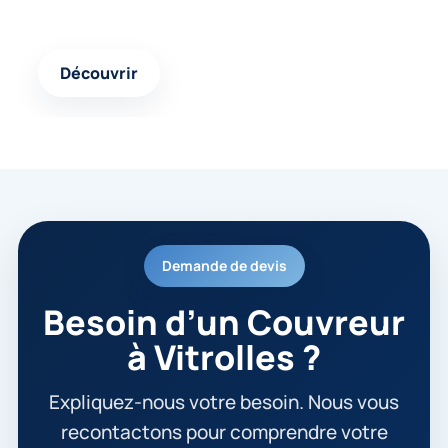
Une autre page pertinente pour approfondir votre
projet et avancer avec une solution cohérente.
Découvrir
Demande de devis
Besoin d’un Couvreur
à Vitrolles ?
Expliquez-nous votre besoin. Nous vous
recontactons pour comprendre votre