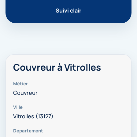
Suivi clair
Couvreur à Vitrolles
Métier
Couvreur
Ville
Vitrolles (13127)
Département