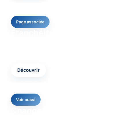
Page associée
Étanchéité toiture
Un contenu complémentaire pour comparer les
interventions possibles et choisir la réponse
adaptée.
Découvrir
Voir aussi
Changement de
couverture