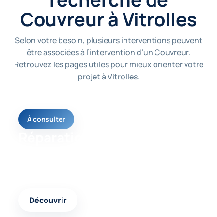
Couvreur à Vitrolles
Selon votre besoin, plusieurs interventions peuvent
être associées à l’intervention d’un Couvreur.
Retrouvez les pages utiles pour mieux orienter votre
projet à Vitrolles.
À consulter
Réparation toiture
Une page utile pour comprendre les solutions
possibles selon votre besoin et l’état de votre
logement.
Découvrir