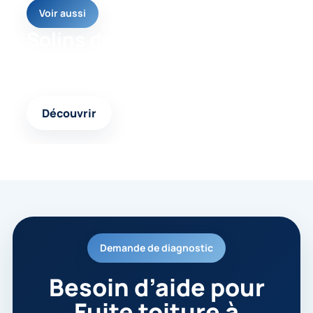
Voir aussi
Solins de toiture
Une autre page pertinente pour avancer vers une
solution cohérente et durable.
Découvrir
Demande de diagnostic
Besoin d’aide pour
Fuite toiture à