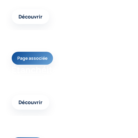
adaptée à votre problème de toiture.
Découvrir
Page associée
Étanchéité toiture
Un contenu complémentaire pour mieux identifier
les causes et les réponses possibles.
Découvrir