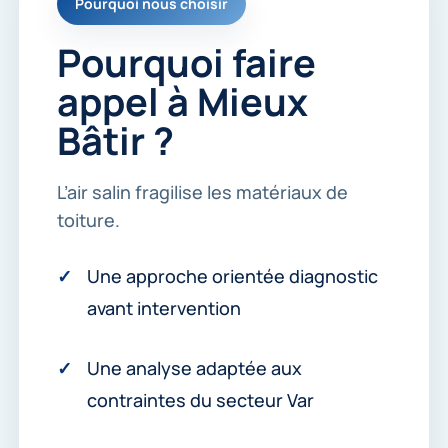
Pourquoi nous choisir
c
o
n
Pourquoi faire
t
a
appel à Mieux
c
t
Bâtir ?
e
r
.
L’air salin fragilise les matériaux de
*
toiture.
Une approche orientée diagnostic
avant intervention
Une analyse adaptée aux
contraintes du secteur Var