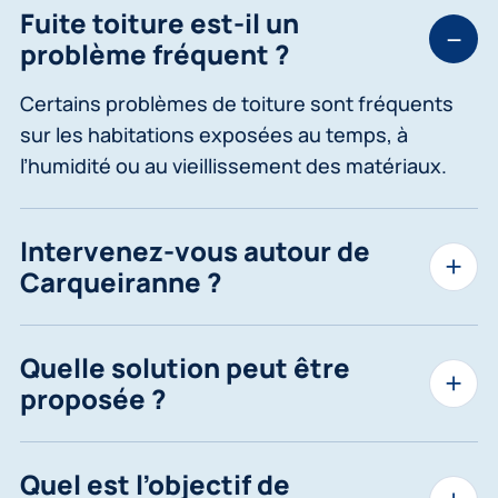
Fuite toiture est-il un
problème fréquent ?
Certains problèmes de toiture sont fréquents
sur les habitations exposées au temps, à
l’humidité ou au vieillissement des matériaux.
Intervenez-vous autour de
Carqueiranne ?
Quelle solution peut être
proposée ?
Quel est l’objectif de