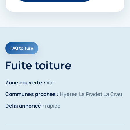
FAQ toiture
Fuite toiture
Zone couverte :
Var
Communes proches :
Hyères Le Pradet La Crau
Délai annoncé :
rapide