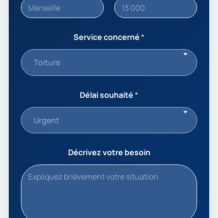
Service concerné
*
Toiture
Délai souhaité
*
Urgent
Décrivez votre besoin