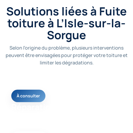
Solutions liées à Fuite
toiture à L’Isle-sur-la-
Sorgue
Selon l’origine du problème, plusieurs interventions
peuvent être envisagées pour protéger votre toiture et
limiter les dégradations.
À consulter
Réparation toiture
Une page utile pour comprendre la solution la plus
adaptée à votre problème de toiture.