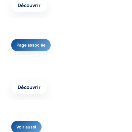
Découvrir
Page associée
Étanchéité toiture
Un contenu complémentaire pour mieux identifier
les causes et les réponses possibles.
Découvrir
Voir aussi