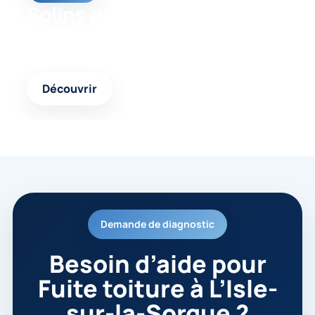
Solins de toiture
Une autre page pertinente pour avancer vers une
solution cohérente et durable.
Découvrir
Demande de diagnostic
Besoin d’aide pour
Fuite toiture à L’Isle-
sur-la-Sorgue ?