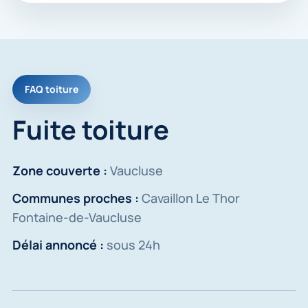
FAQ toiture
Fuite toiture
Zone couverte :
Vaucluse
Communes proches :
Cavaillon Le Thor
Fontaine-de-Vaucluse
Délai annoncé :
sous 24h