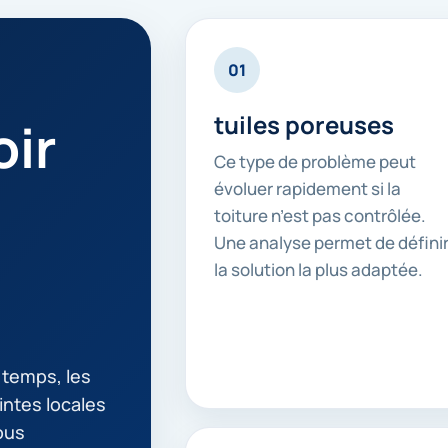
01
tuiles poreuses
ir
Ce type de problème peut
évoluer rapidement si la
toiture n’est pas contrôlée.
Une analyse permet de défini
la solution la plus adaptée.
e temps, les
intes locales
ous