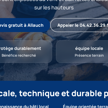
sur les hauteurs
vis gratuit à Allauch
Appeler le 04.42.36.29.
rotège durablement
équipe locale
Bénéfice recherché
Présence terrain
ale, technique et durable p
naissance du bâti local
Équipe orientée terra