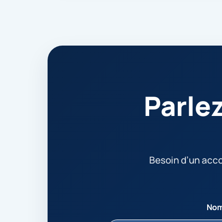
Parle
Besoin d’un ac
No