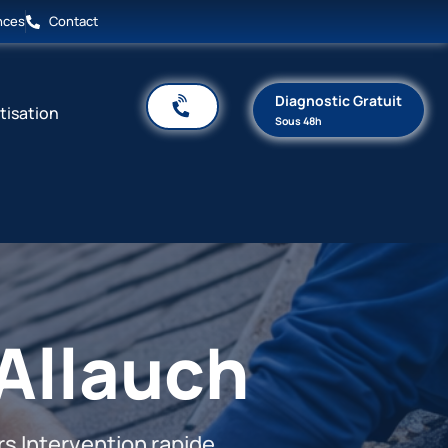
nces
Contact
Diagnostic Gratuit
tisation
Sous 48h
 Allauch
rs Intervention rapide