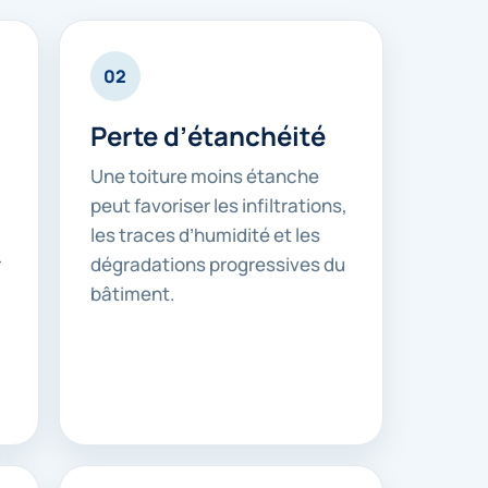
02
Perte d’étanchéité
Une toiture moins étanche
peut favoriser les infiltrations,
les traces d’humidité et les
r
dégradations progressives du
bâtiment.