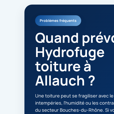
Problèmes fréquents
Quand prévo
Hydrofuge
toiture à
Allauch ?
Une toiture peut se fragiliser avec l
intempéries, l’humidité ou les contra
du secteur Bouches-du-Rhône. Si v