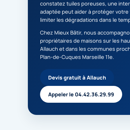
constatez tuiles poreuses, une inte
adaptée peut aider à protéger votre 
limiter les dégradations dans le tem
Chez Mieux Bâtir, nous accompagno
propriétaires de maisons sur les hau
Allauch et dans les communes pro
Plan-de-Cuques Marseille 11e.
Devis gratuit à Allauch
Appeler le 04.42.36.29.99