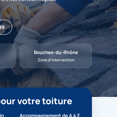
99
Bouches-du-Rhône
Zone d’intervention
our votre toiture
in
Accompagnement de A à Z