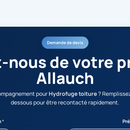
Demande de devis
z-nous de votre pr
Allauch
compagnement pour
Hydrofuge toiture
? Remplissez 
dessous pour être recontacté rapidement.
m
*
Pr