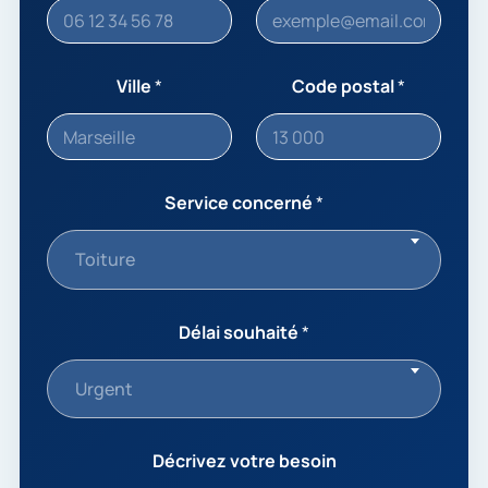
Ville
*
Code postal
*
Service concerné
*
Toiture
Délai souhaité
*
Urgent
Décrivez votre besoin