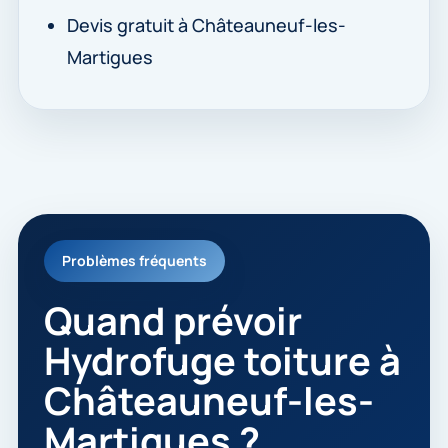
Devis gratuit à Châteauneuf-les-
Martigues
Problèmes fréquents
Quand prévoir
Hydrofuge toiture à
Châteauneuf-les-
Martigues ?