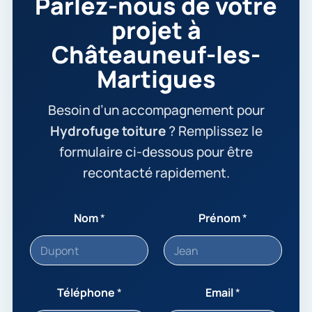
Parlez-nous de votre
projet à
Châteauneuf-les-
Martigues
Besoin d’un accompagnement pour
Hydrofuge toiture
? Remplissez le
formulaire ci-dessous pour être
recontacté rapidement.
Nom
*
Prénom
*
Téléphone
*
Email
*