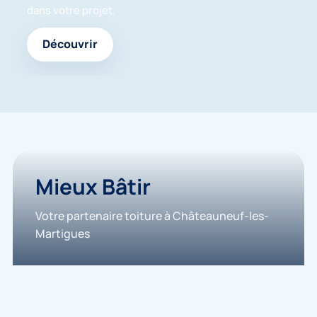
dans votre projet.
Découvrir
Mieux Bâtir
Votre partenaire toiture à Châteauneuf-les-
Martigues