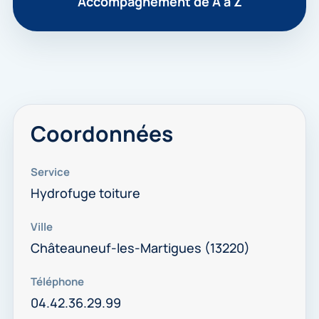
Accompagnement de A à Z
Coordonnées
Service
Hydrofuge toiture
Ville
Châteauneuf-les-Martigues (13220)
Téléphone
04.42.36.29.99