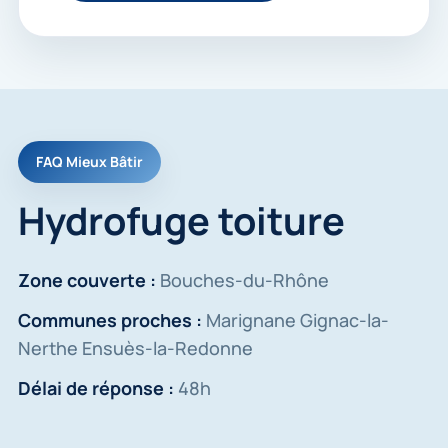
FAQ Mieux Bâtir
Hydrofuge toiture
Zone couverte :
Bouches-du-Rhône
Communes proches :
Marignane Gignac-la-
Nerthe Ensuès-la-Redonne
Délai de réponse :
48h