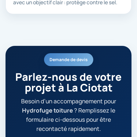
avec un objectif clair : protège contre le sel.
Demande de devis
Parlez-nous de votre
projet à La Ciotat
Besoin d’un accompagnement pour
Hydrofuge toiture
? Remplissez le
formulaire ci-dessous pour être
recontacté rapidement.