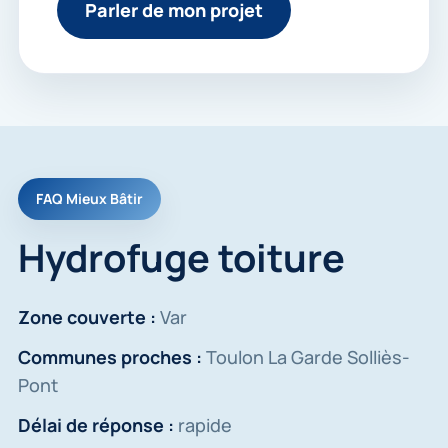
Parler de mon projet
FAQ Mieux Bâtir
Hydrofuge toiture
Zone couverte :
Var
Communes proches :
Toulon La Garde Solliès-
Pont
Délai de réponse :
rapide