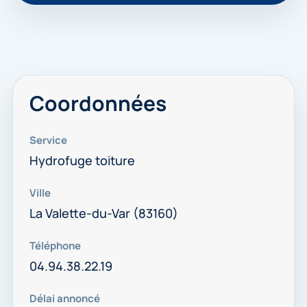
Coordonnées
Service
Hydrofuge toiture
Ville
La Valette-du-Var (83160)
Téléphone
04.94.38.22.19
Délai annoncé