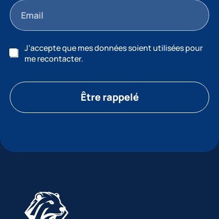
J’accepte que mes données soient utilisées pour
me recontacter.
Être rappelé