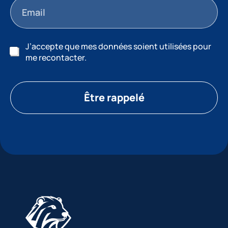
J’accepte que mes données soient utilisées pour
me recontacter.
Être rappelé