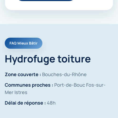
FAQ Mieux Bâtir
Hydrofuge toiture
Zone couverte :
Bouches-du-Rhône
Communes proches :
Port-de-Bouc Fos-sur-
Mer Istres
Délai de réponse :
48h