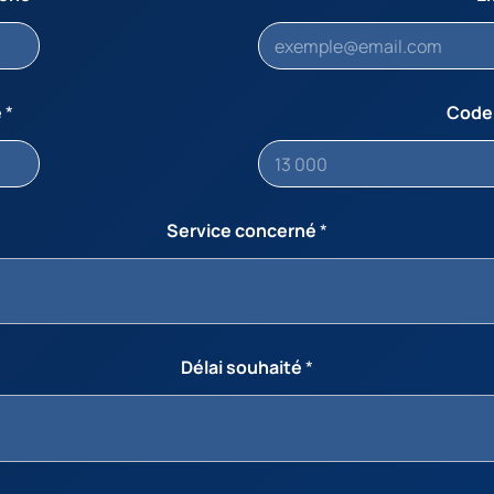
e
*
Code
Service concerné
*
Délai souhaité
*