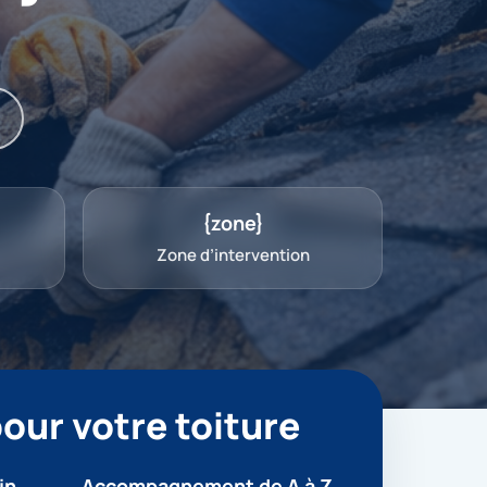
{zone}
Zone d’intervention
our votre toiture
in
Accompagnement de A à Z