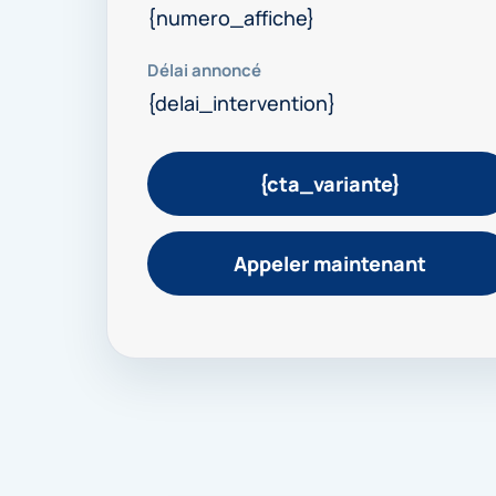
{numero_affiche}
Délai annoncé
{delai_intervention}
{cta_variante}
Appeler maintenant