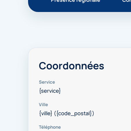
Coordonnées
Service
{service}
Ville
{ville} ({code_postal})
Téléphone