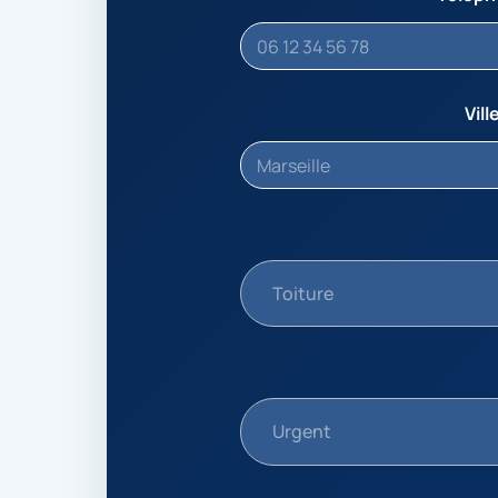
Vill
Toiture
Urgent