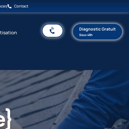
nces
Contact
Diagnostic Gratuit
tisation
Sous 48h
e}