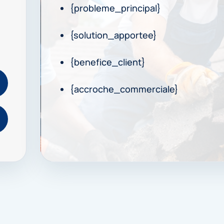
{probleme_principal}
{solution_apportee}
{benefice_client}
{accroche_commerciale}