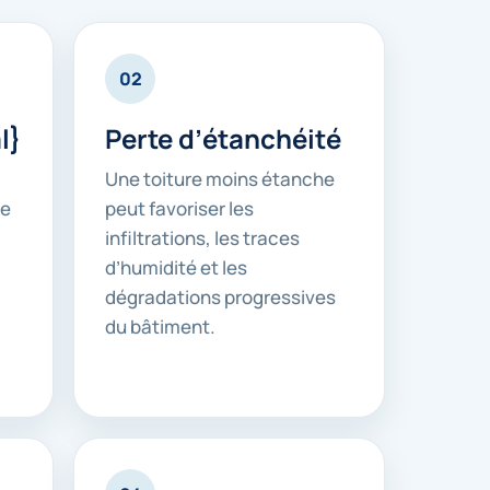
02
l}
Perte d’étanchéité
Une toiture moins étanche
re
peut favoriser les
infiltrations, les traces
d’humidité et les
dégradations progressives
du bâtiment.