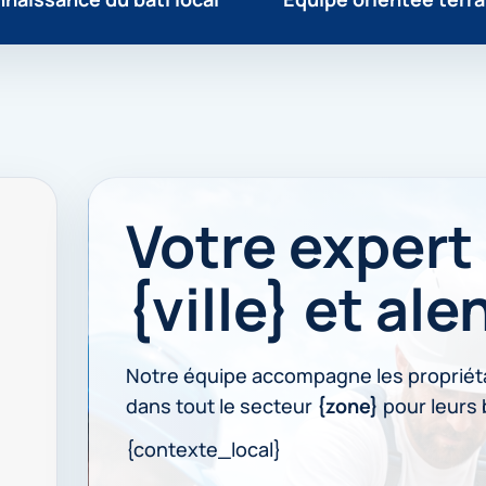
Votre expert 
{ville} et al
Notre équipe accompagne les propriét
dans tout le secteur
{zone}
pour leurs b
{contexte_local}