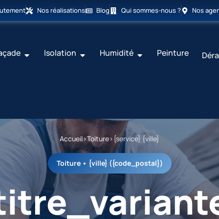
rutement
Nos réalisations
Blog
Qui sommes-nous ?
Nos age
açade
Isolation
Humidité
Peinture
Déra
Accueil
›
Toiture
›
{service} {ville}
Toiture • {ville} ({code_postal})
titre_variant