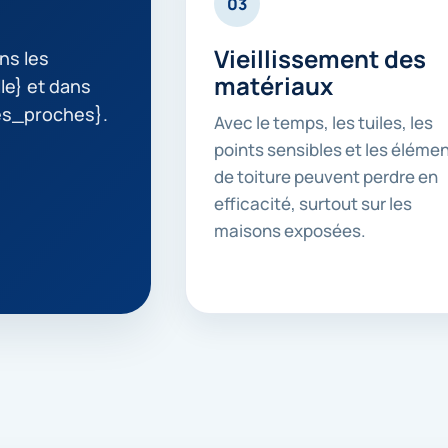
03
Vieillissement des
ns les
matériaux
lle} et dans
es_proches}.
Avec le temps, les tuiles, les
points sensibles et les éléme
de toiture peuvent perdre en
efficacité, surtout sur les
maisons exposées.