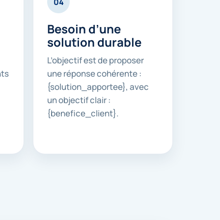
04
Besoin d’une
solution durable
L’objectif est de proposer
nts
une réponse cohérente :
{solution_apportee}, avec
un objectif clair :
{benefice_client}.