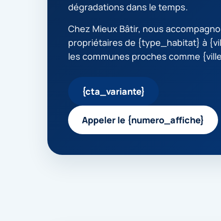
dégradations dans le temps.
Chez Mieux Bâtir, nous accompagno
propriétaires de {type_habitat} à {vi
les communes proches comme {vill
{cta_variante}
Appeler le {numero_affiche}