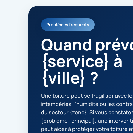
Problèmes fréquents
Quand prévo
{service} à
{ville} ?
Une toiture peut se fragiliser avec l
intempéries, l’humidité ou les contra
du secteur {zone}. Si vous constate
{probleme_principal}, une intervent
peut aider à protéger votre toiture et