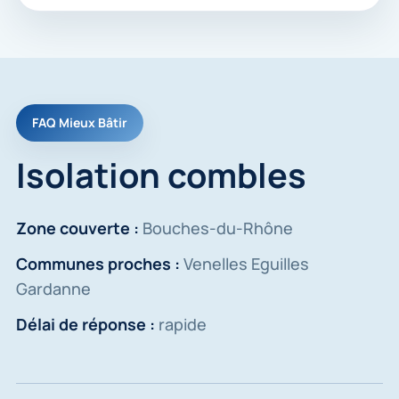
FAQ Mieux Bâtir
Isolation combles
Zone couverte :
Bouches-du-Rhône
Communes proches :
Venelles Eguilles
Gardanne
Délai de réponse :
rapide