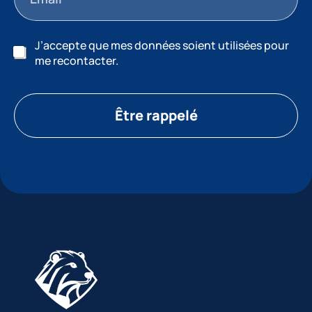
J’accepte que mes données soient utilisées pour
me recontacter.
Être rappelé