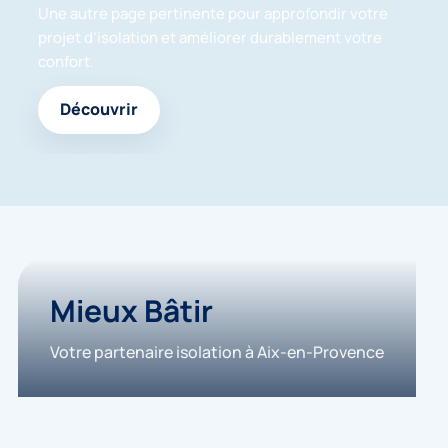
Une autre page pertinente pour approfondir votre
projet d’isolation et améliorer durablement votre
confort.
Découvrir
Mieux Bâtir
Votre partenaire isolation à Aix-en-Provence