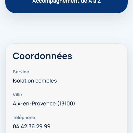
Accompagnement de A à Z
Coordonnées
Service
Isolation combles
Ville
Aix-en-Provence (13100)
Téléphone
04.42.36.29.99