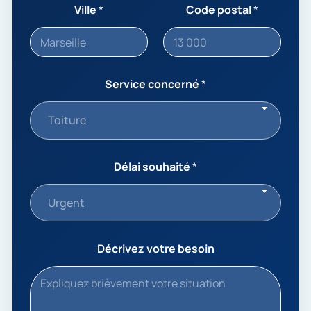
Ville
*
Code postal
*
Service concerné
*
Toiture
Délai souhaité
*
Urgent
Décrivez votre besoin