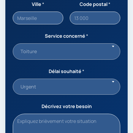
Ville
*
Code postal
*
Service concerné
*
Toiture
Délai souhaité
*
Urgent
Décrivez votre besoin