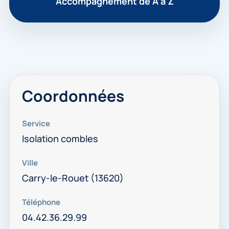
Accompagnement de A à Z
Coordonnées
Service
Isolation combles
Ville
Carry-le-Rouet (13620)
Téléphone
04.42.36.29.99