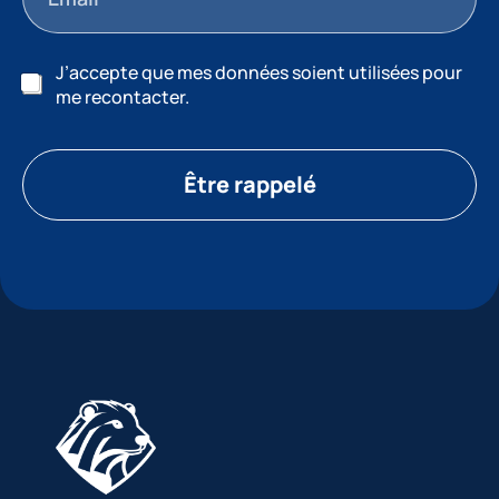
J’accepte que mes données soient utilisées pour
me recontacter.
Être rappelé