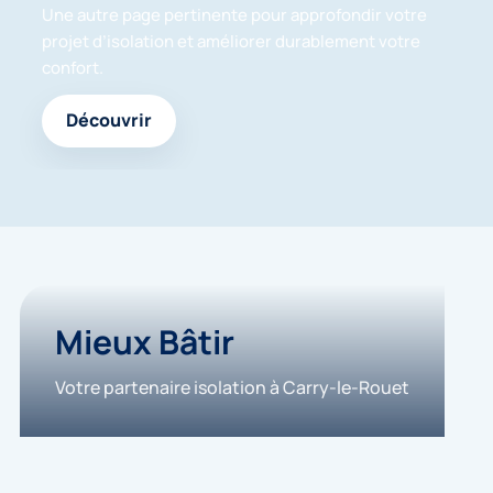
Une autre page pertinente pour approfondir votre
projet d’isolation et améliorer durablement votre
confort.
Découvrir
Mieux Bâtir
Votre partenaire isolation à Carry-le-Rouet