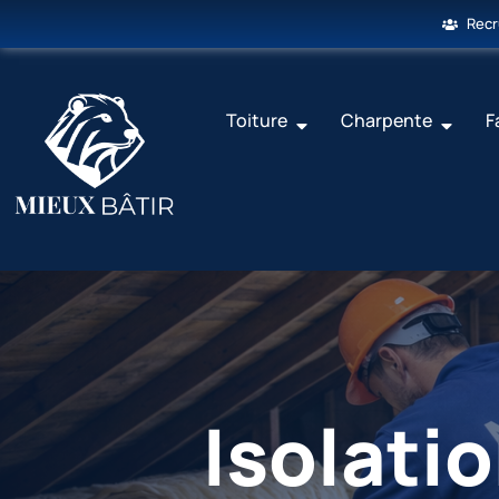
Rec
Toiture
Charpente
F
Isolati