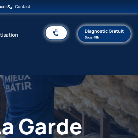
nces
Contact
Diagnostic Gratuit
tisation
Sous 48h
La Garde