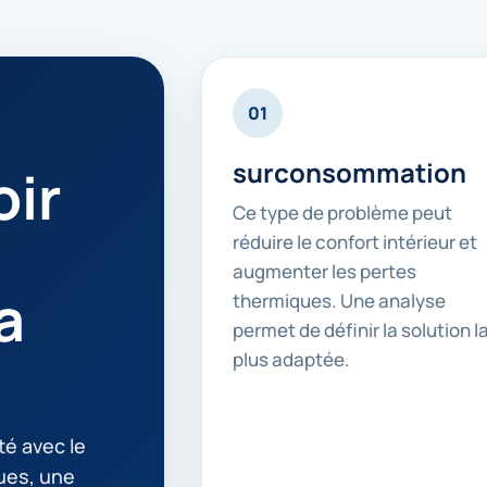
01
surconsommation
ir
Ce type de problème peut
réduire le confort intérieur et
augmenter les pertes
a
thermiques. Une analyse
permet de définir la solution l
plus adaptée.
té avec le
ques, une