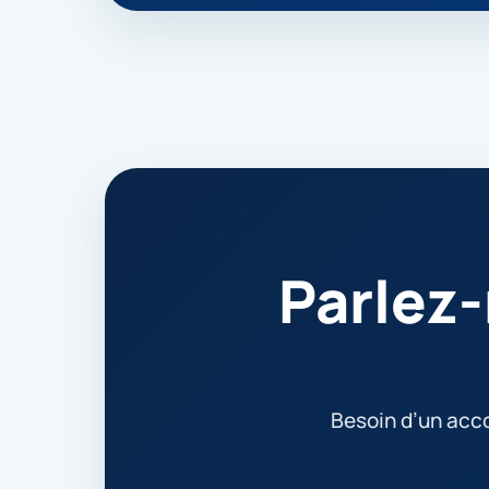
Parlez-
Besoin d’un ac