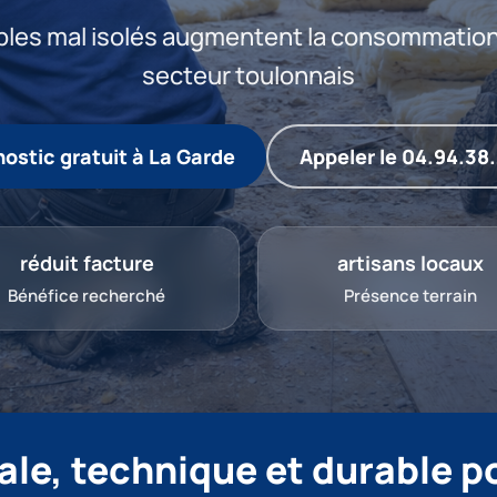
bles mal isolés augmentent la consommation
secteur toulonnais
ostic gratuit à La Garde
Appeler le 04.94.38.
réduit facture
artisans locaux
Bénéfice recherché
Présence terrain
le, technique et durable po