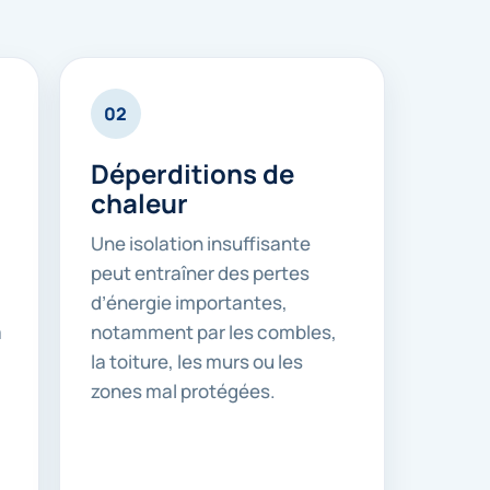
02
Déperditions de
chaleur
Une isolation insuffisante
peut entraîner des pertes
d’énergie importantes,
a
notamment par les combles,
la toiture, les murs ou les
zones mal protégées.