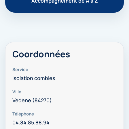
Accompagnement de A à Z
Coordonnées
Service
Isolation combles
Ville
Vedène (84270)
Téléphone
04.84.85.88.94