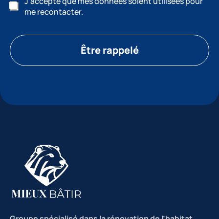
J’accepte que mes données soient utilisées pour
me recontacter.
Être rappelé
Groupe spécialisé dans la rénovation de l’habitat
,